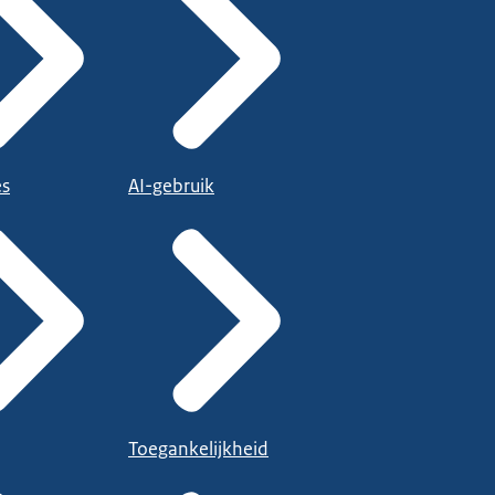
es
AI-gebruik
Toegankelijkheid