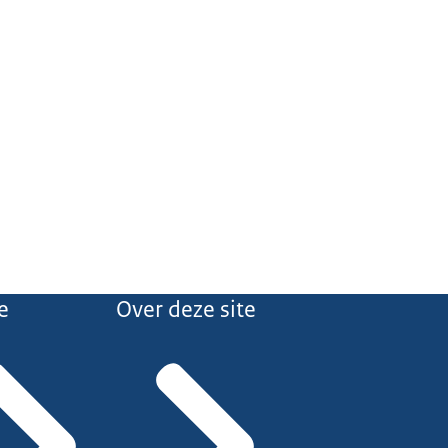
e
Over deze site