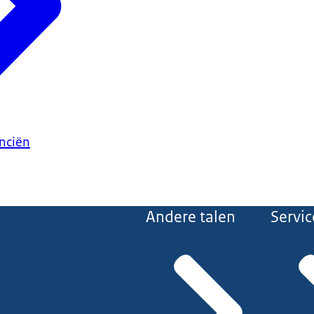
anciën
Andere talen
Servic