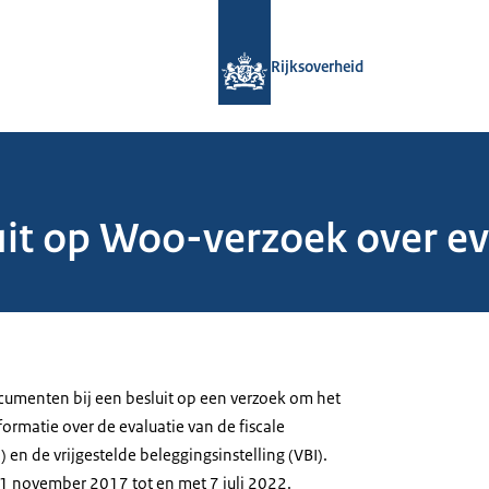
Naar de homepage van Rijksoverheid
Rijksoverheid
it op Woo-verzoek over ev
menten bij een besluit op een verzoek om het
rmatie over de evaluatie van de fiscale
) en de vrijgestelde beleggingsinstelling (VBI).
e 1 november 2017 tot en met 7 juli 2022.