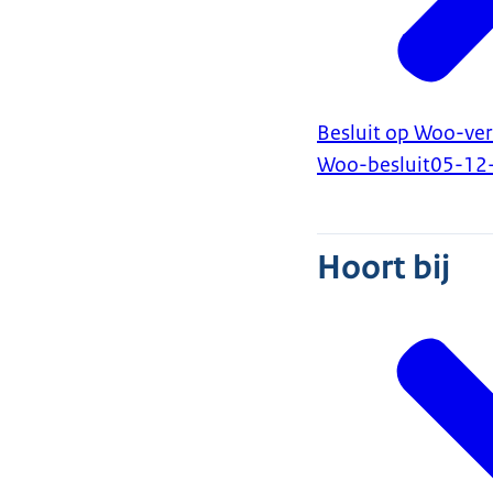
Besluit op Woo-ver
Woo-besluit
05-12
Hoort bij