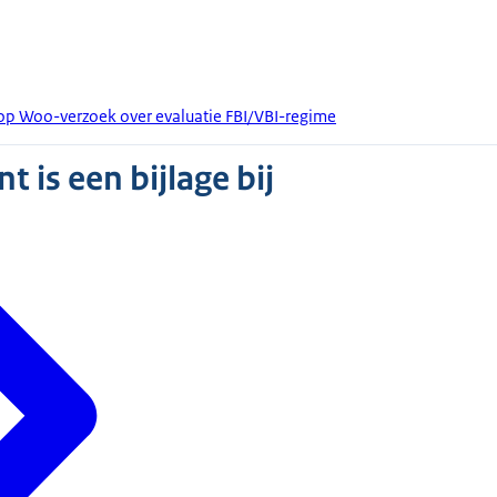
op Woo-verzoek over evaluatie FBI/VBI-regime
 is een bijlage bij