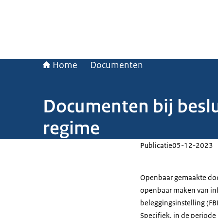
Home
Documenten
Documenten bij beslu
regime
Publicatie
05-12-2023
Openbaar gemaakte docu
openbaar maken van info
beleggingsinstelling (FBI
Specifiek, in de period