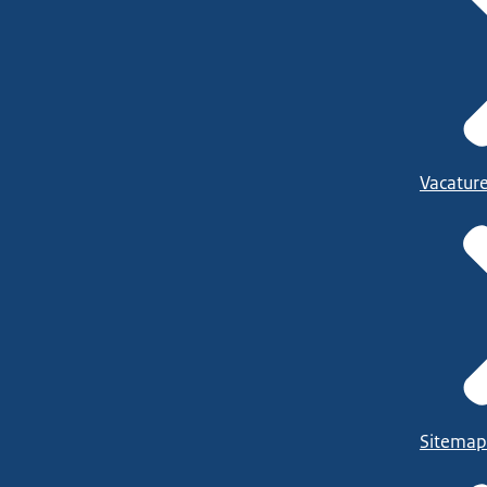
Vacatur
Sitemap