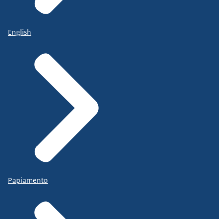
English
Papiamento