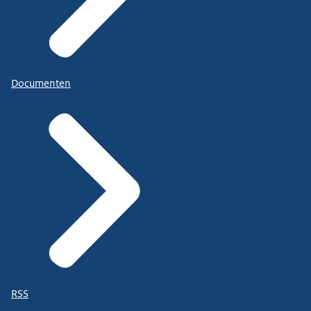
Documenten
RSS