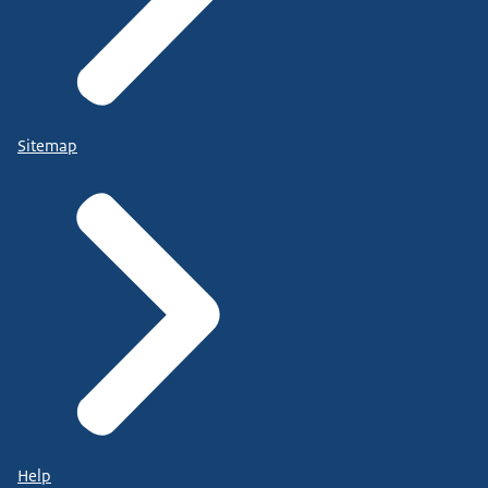
Sitemap
Help