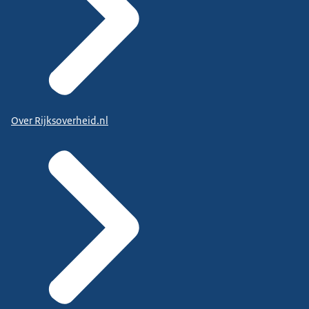
Over Rijksoverheid.nl