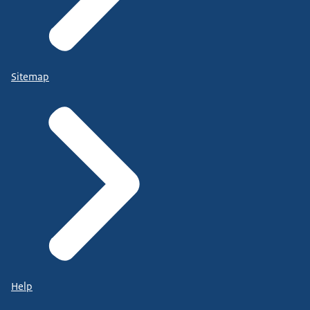
Sitemap
Help