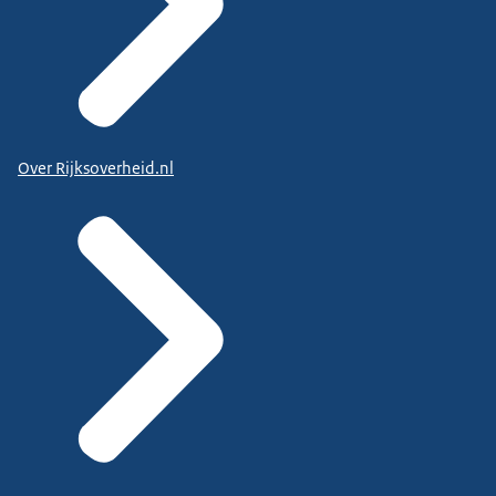
Over Rijksoverheid.nl