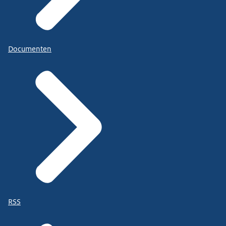
Documenten
RSS