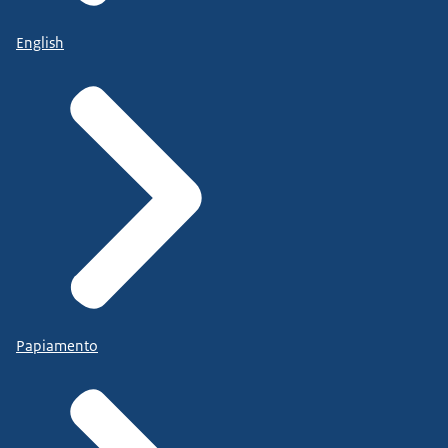
English
Papiamento