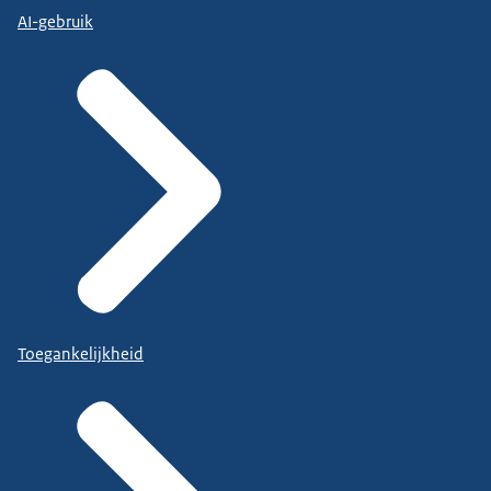
AI-gebruik
Toegankelijkheid