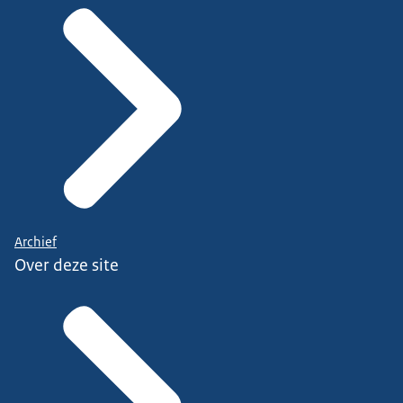
Archief
Over deze site