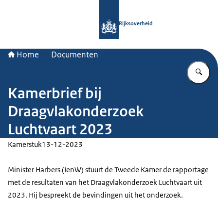
Naar de homepage van Rijksoverheid
Rijksoverheid
Home
Documenten
Vu
Kamerbrief bij
Draagvlakonderzoek
Luchtvaart 2023
Kamerstuk
13-12-2023
Minister Harbers (IenW) stuurt de Tweede Kamer de rapportage
met de resultaten van het Draagvlakonderzoek Luchtvaart uit
2023. Hij bespreekt de bevindingen uit het onderzoek.