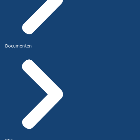
Documenten