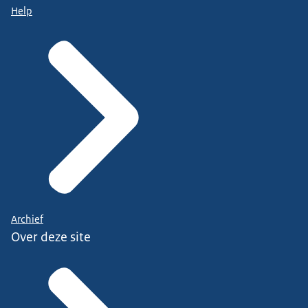
Help
Archief
Over deze site