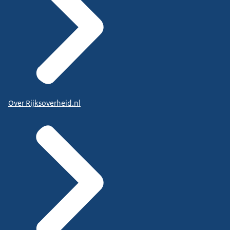
Over Rijksoverheid.nl