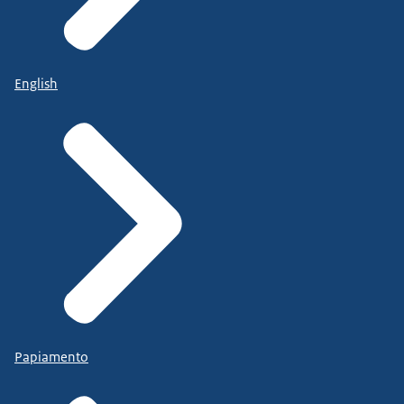
English
Papiamento