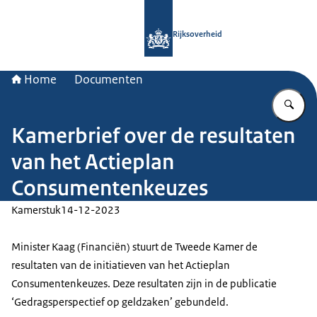
Naar de homepage van Rijksoverheid
Rijksoverheid
Home
Documenten
Vu
Kamerbrief over de resultaten
van het Actieplan
Consumentenkeuzes
Kamerstuk
14-12-2023
Minister Kaag (Financiën) stuurt de Tweede Kamer de
resultaten van de initiatieven van het Actieplan
Consumentenkeuzes. Deze resultaten zijn in de publicatie
‘Gedragsperspectief op geldzaken’ gebundeld.