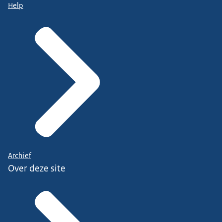
Help
Archief
Over deze site