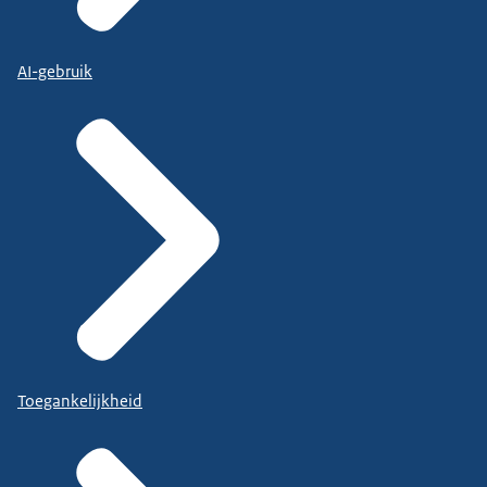
AI-gebruik
Toegankelijkheid