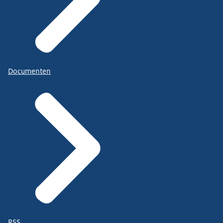
Documenten
RSS