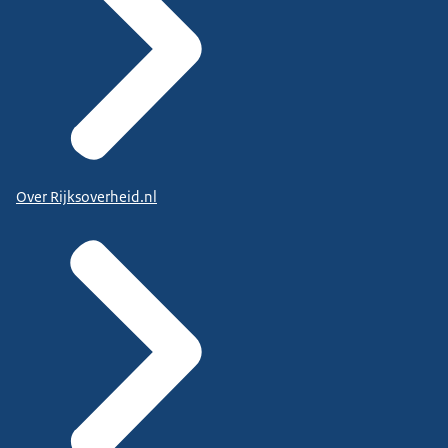
Over Rijksoverheid.nl