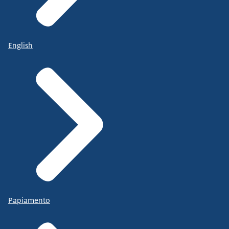
English
Papiamento