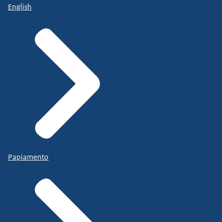
English
Papiamento