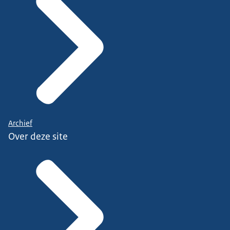
Archief
Over deze site