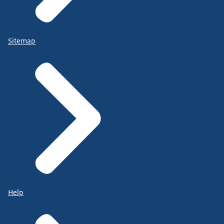
Sitemap
Help