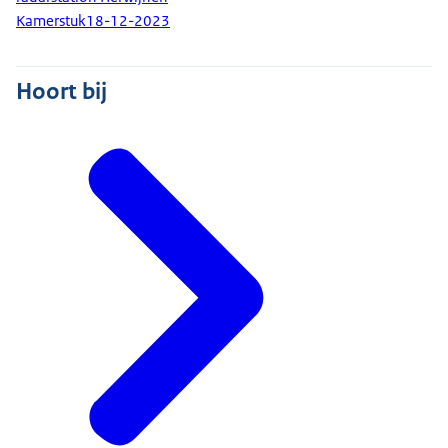
Kamerstuk
18-12-2023
Hoort bij