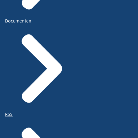
Documenten
RSS