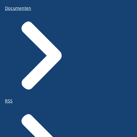
Documenten
RSS