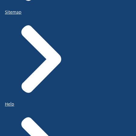
Sitemap
Help