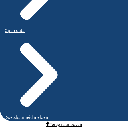
Open data
Kwetsbaarheid melden
Terug naar boven