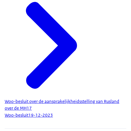
Woo-besluit over de aansprakelijkheidsstelling van Rusland
over de MH17
Woo-besluit
19-12-2023