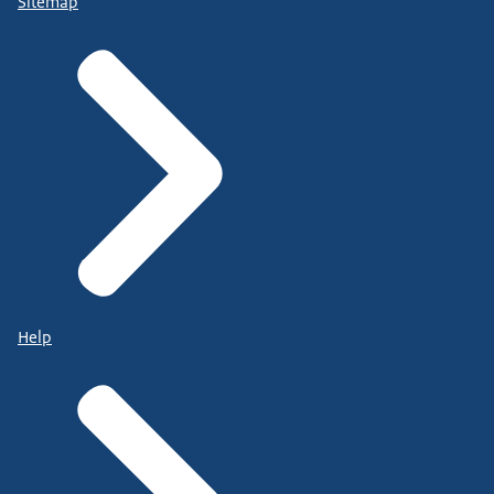
Sitemap
Help