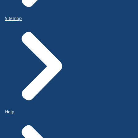
Sitemap
Help