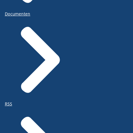
Documenten
RSS