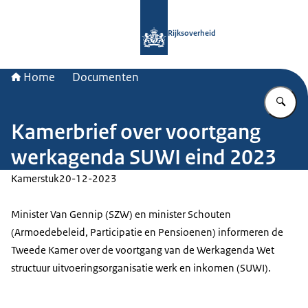
Naar de homepage van Rijksoverheid
Rijksoverheid
Home
Documenten
Vu
Kamerbrief over voortgang
werkagenda SUWI eind 2023
Kamerstuk
20-12-2023
Minister Van Gennip (SZW) en minister Schouten
(Armoedebeleid, Participatie en Pensioenen) informeren de
Tweede Kamer over de voortgang van de Werkagenda Wet
structuur uitvoeringsorganisatie werk en inkomen (SUWI).