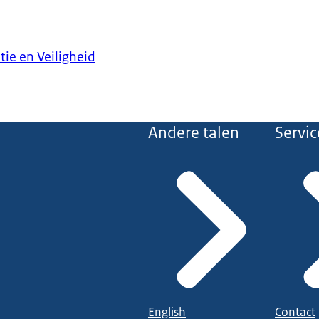
tie en Veiligheid
Andere talen
Servic
English
Contact