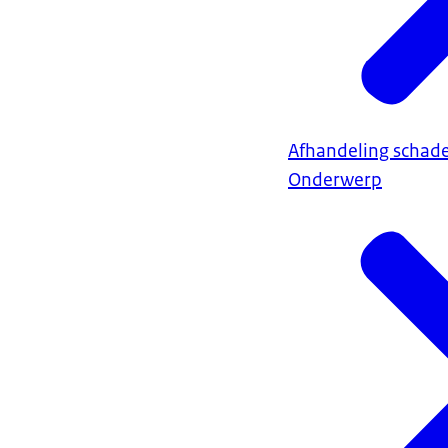
Afhandeling schad
Onderwerp