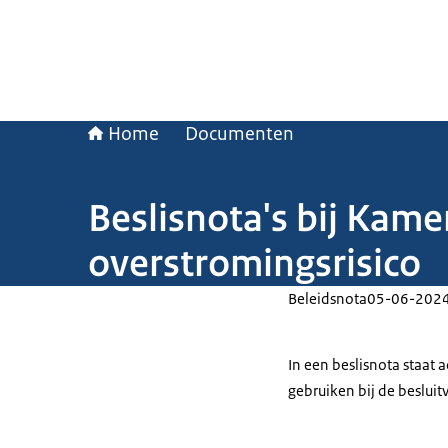
Home
Documenten
Beslisnota's bij Kame
overstromingsrisico
Beleidsnota
05-06-202
In een beslisnota staat
gebruiken bij de beslui