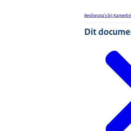
Beslisnota's bij Kamerbr
Dit document