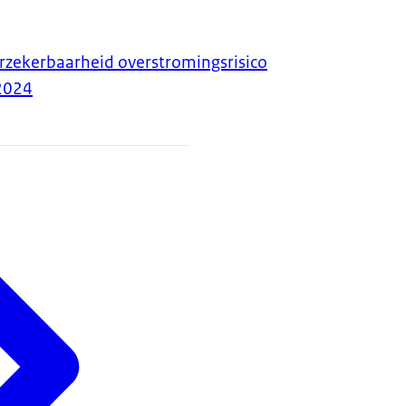
rzekerbaarheid overstromingsrisico
2024