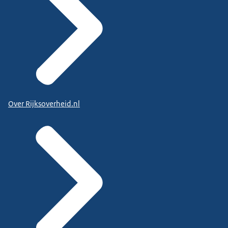
Over Rijksoverheid.nl