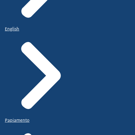
English
Papiamento