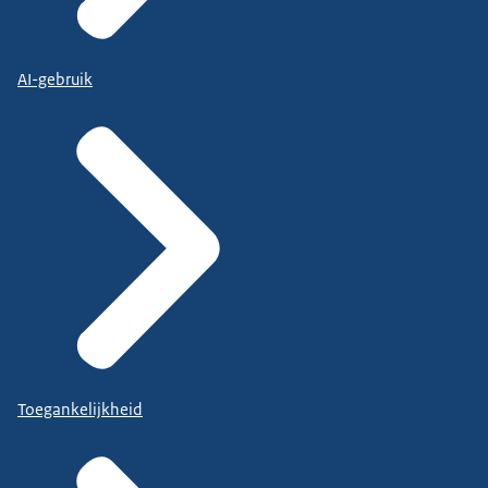
AI-gebruik
Toegankelijkheid