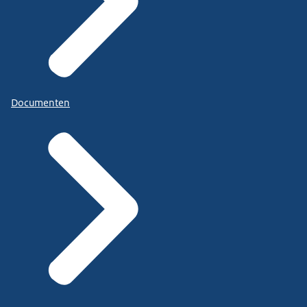
Documenten