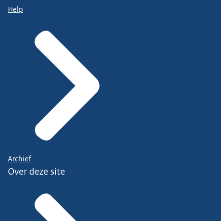
Help
Archief
Over deze site