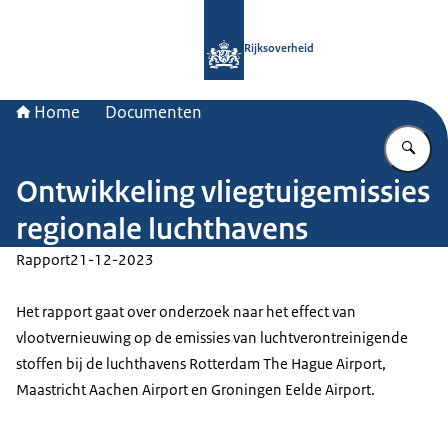
Naar de homepage van Rijksoverheid
Rijksoverheid
Home
Documenten
Vu
Ontwikkeling vliegtuigemissies
regionale luchthavens
Rapport
21-12-2023
Het rapport gaat over onderzoek naar het effect van
vlootvernieuwing op de emissies van luchtverontreinigende
stoffen bij de luchthavens Rotterdam The Hague Airport,
Maastricht Aachen Airport en Groningen Eelde Airport.