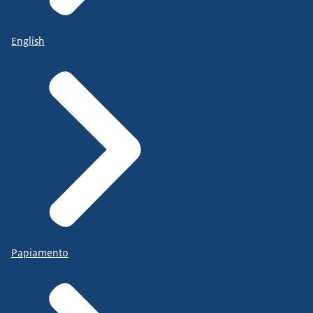
English
Papiamento