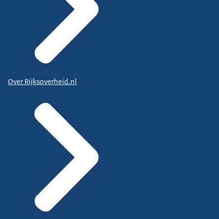
Over Rijksoverheid.nl