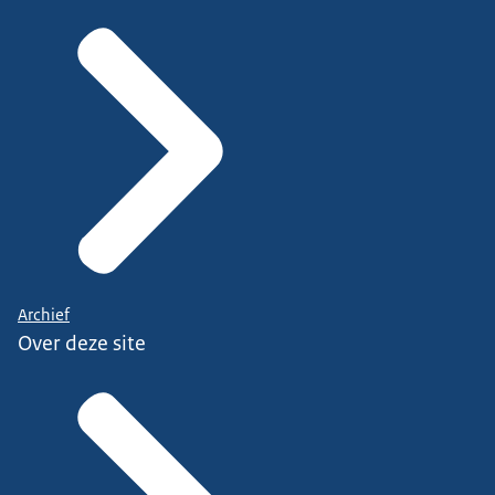
Archief
Over deze site