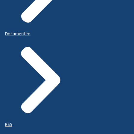
Documenten
RSS