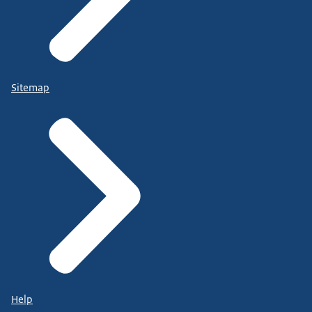
Sitemap
Help