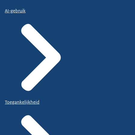
AI-gebruik
Toegankelijkheid