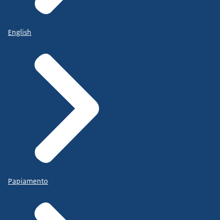
English
Papiamento