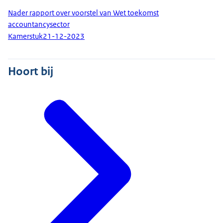
Nader rapport over voorstel van Wet toekomst
accountancysector
Kamerstuk
21-12-2023
Hoort bij