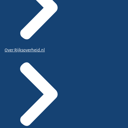
Over Rijksoverheid.nl