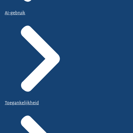
AI-gebruik
Toegankelijkheid