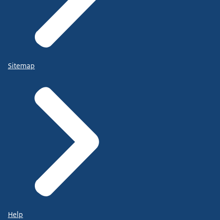
Sitemap
Help