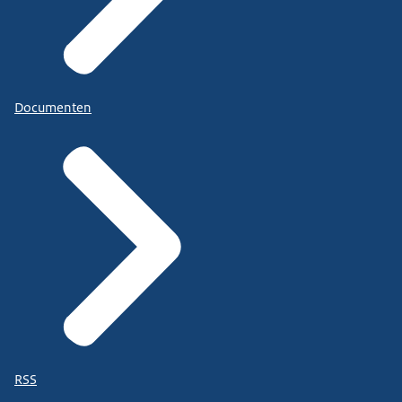
Documenten
RSS