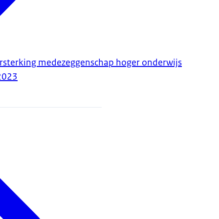
ersterking medezeggenschap hoger onderwijs
2023