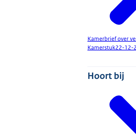
Kamerbrief over v
Kamerstuk
22-12-
Hoort bij