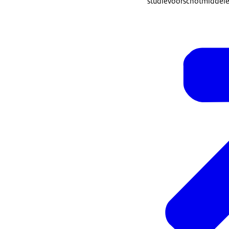
studievoorschotmiddele