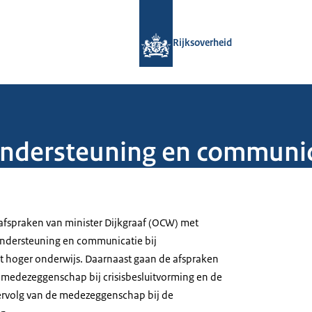
Naar de homepage van Rijksoverheid
Rijksoverheid
ondersteuning en communi
fspraken van minister Dijkgraaf (OCW) met
 ondersteuning en communicatie bij
 hoger onderwijs. Daarnaast gaan de afspraken
medezeggenschap bij crisisbesluitvorming en de
ervolg van de medezeggenschap bij de