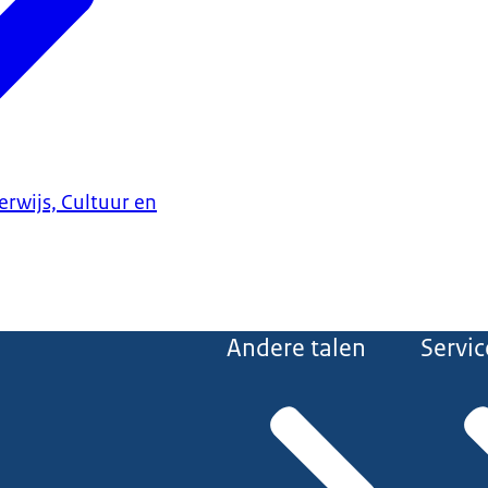
erwijs, Cultuur en
Andere talen
Servic