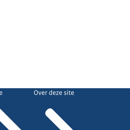
e
Over deze site