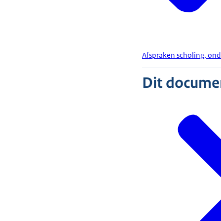
Afspraken scholing, on
Dit document