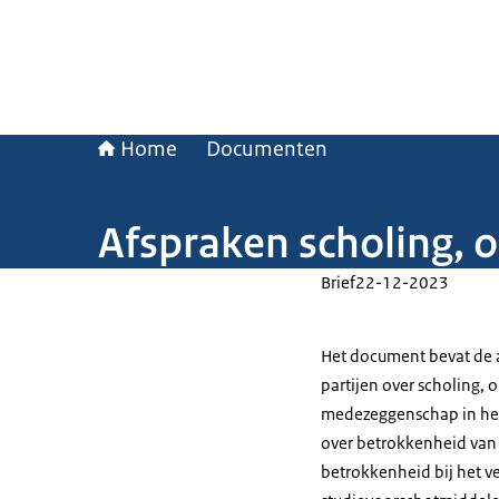
Home
Documenten
Afspraken scholing, 
Brief
22-12-2023
Het document bevat de a
partijen over scholing,
medezeggenschap in het
over betrokkenheid van 
betrokkenheid bij het v