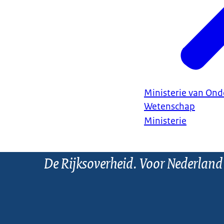
Ministerie van Ond
Wetenschap
Ministerie
De Rijksoverheid. Voor Nederland