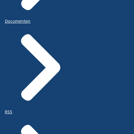
Documenten
RSS