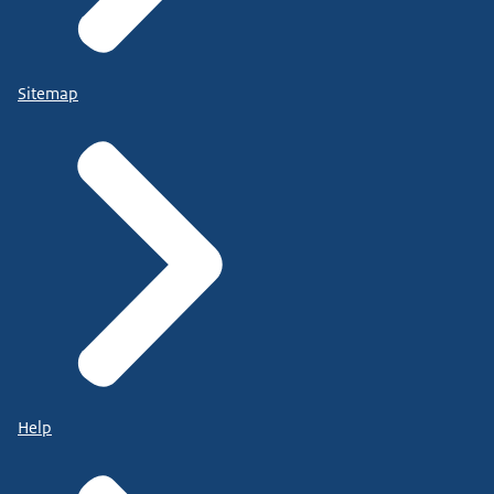
Sitemap
Help