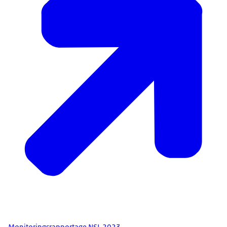
Monitoringsrapportage NSL 2023