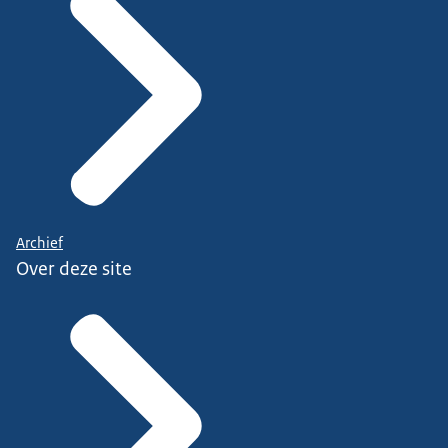
Archief
Over deze site