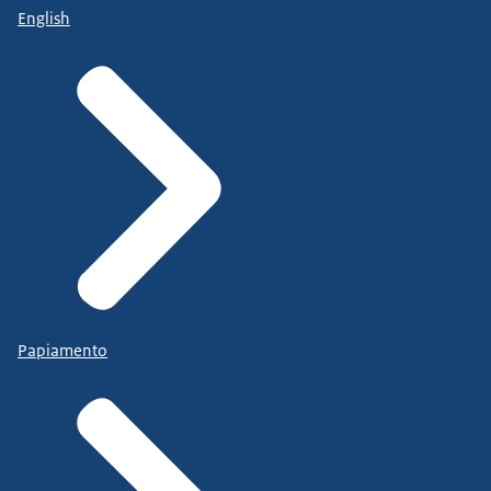
English
Papiamento