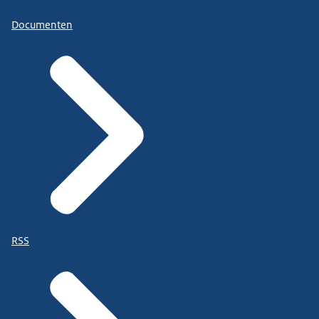
Documenten
RSS