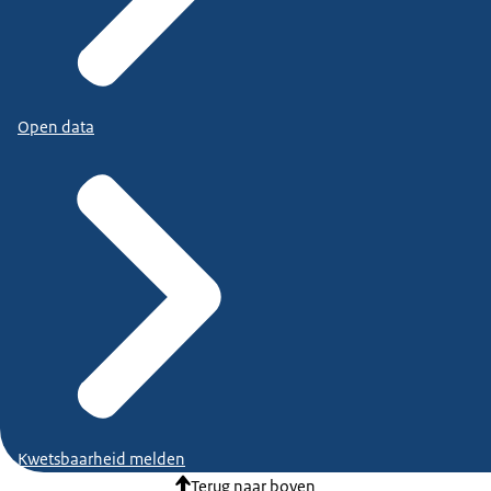
Open data
Kwetsbaarheid melden
Terug naar boven