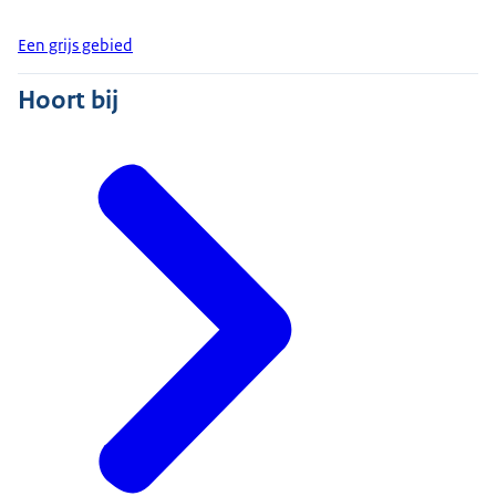
Een grijs gebied
Hoort bij