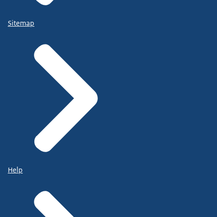
Sitemap
Help