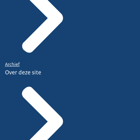
Archief
Over deze site