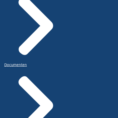
Documenten