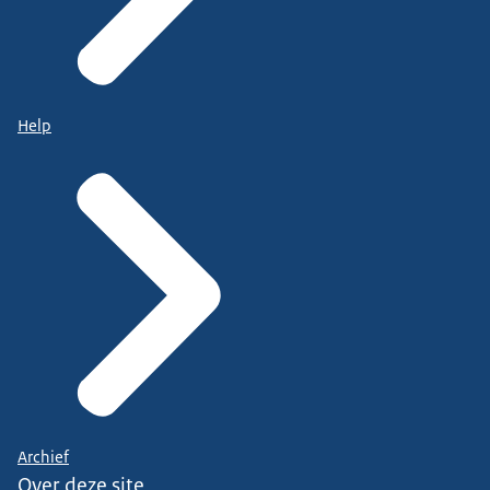
Help
Archief
Over deze site