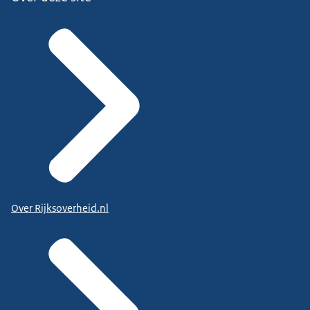
Over Rijksoverheid.nl