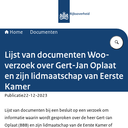
Naar de homepage van Rijksoverheid
Rijksoverheid
Home
Documenten
Vu
Lijst van documenten Woo-
verzoek over Gert-Jan Oplaat
en zijn lidmaatschap van Eerste
Kamer
Publicatie
22-12-2023
Lijst van documenten bij een besluit op een verzoek om
informatie waarin wordt gesproken over de heer Gert-Jan
Oplaat (BBB) en zijn lidmaatschap van de Eerste Kamer of