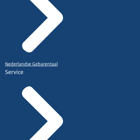
Nederlandse Gebarentaal
Service