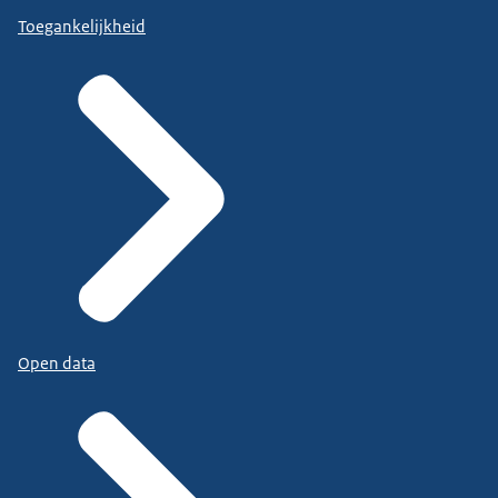
Toegankelijkheid
Open data