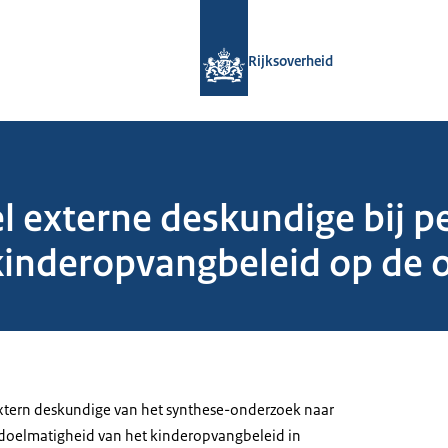
Naar de homepage van Rijksoverheid
Rijksoverheid
l externe deskundige bij p
 kinderopvangbeleid op de 
xtern deskundige van het synthese-onderzoek naar
 doelmatigheid van het kinderopvangbeleid in