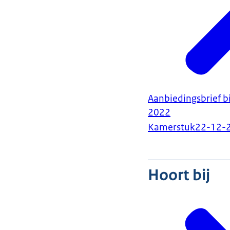
Aanbiedingsbrief b
2022
Kamerstuk
22-12-
Hoort bij