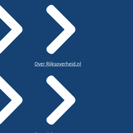
Over Rijksoverheid.nl