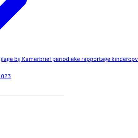
ijlage bij Kamerbrief periodieke rapportage kinderop
2023