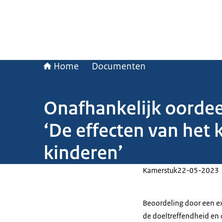
Home
Documenten
Onafhankelijk oordee
‘De effecten van het
kinderen’
Kamerstuk
22-05-2023
Beoordeling door een e
de doeltreffendheid en