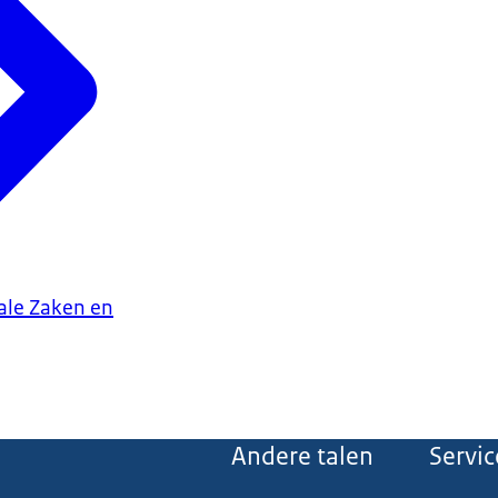
iale Zaken en
Andere talen
Servic