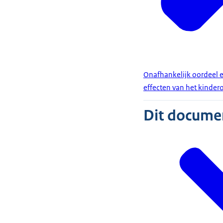
Onafhankelijk oordeel e
effecten van het kinder
Dit document