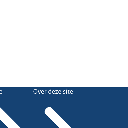
e
Over deze site