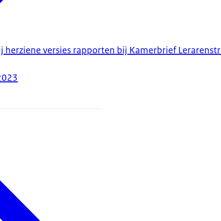
j herziene versies rapporten bij Kamerbrief Lerarenst
2023