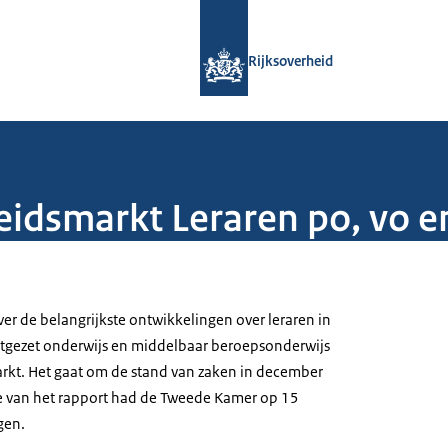
Naar de homepage van Rijksoverheid
Rijksoverheid
eidsmarkt Leraren po, vo 
er de belangrijkste ontwikkelingen over leraren in
rtgezet onderwijs en middelbaar beroepsonderwijs
rkt. Het gaat om de stand van zaken in december
e van het rapport had de Tweede Kamer op 15
gen.