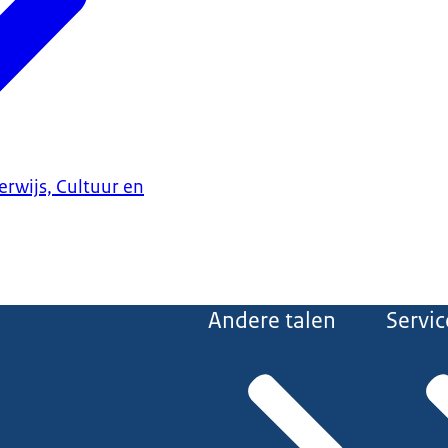
erwijs, Cultuur en
Andere talen
Servic