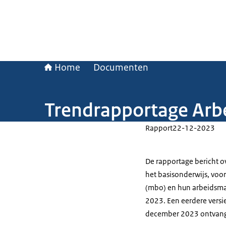
Home
Documenten
Trendrapportage Arb
Rapport
22-12-2023
De rapportage bericht ov
het basisonderwijs, voo
(mbo) en hun arbeidsma
2023. Een eerdere versi
december 2023 ontvan