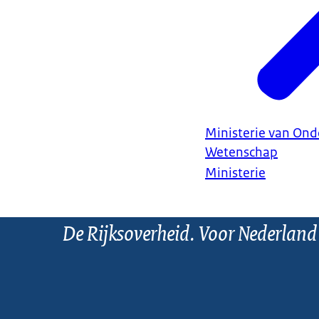
Ministerie van Ond
Wetenschap
Ministerie
De Rijksoverheid. Voor Nederland