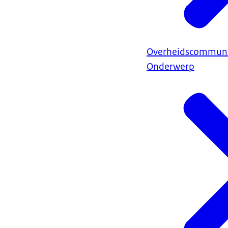
Overheidscommuni
Onderwerp