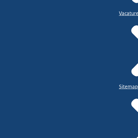
Vacatur
Sitemap