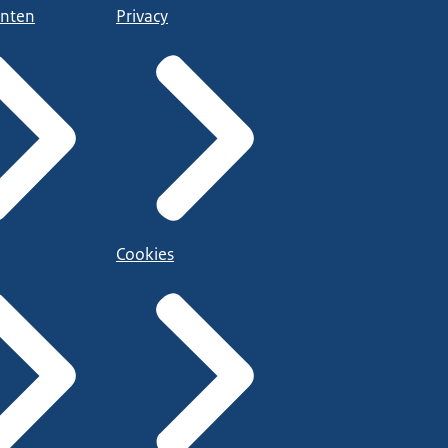
nten
Privacy
Cookies