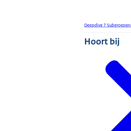
Deepdive 7 Subgroepe
Hoort bij