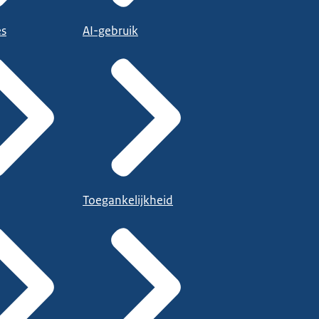
es
AI-gebruik
Toegankelijkheid