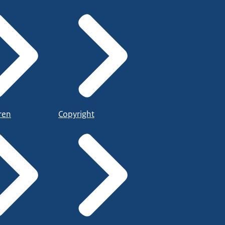
ren
Copyright