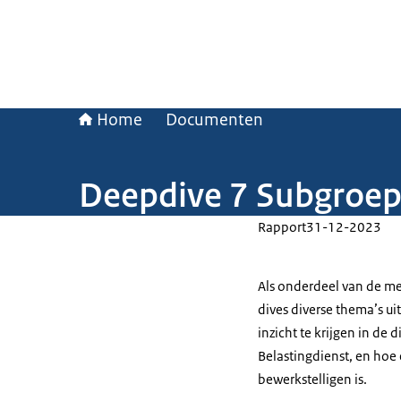
Home
Documenten
Deepdive 7 Subgroe
Rapport
31-12-2023
Als onderdeel van de me
dives diverse thema’s u
inzicht te krijgen in de 
Belastingdienst, en hoe
bewerkstelligen is.