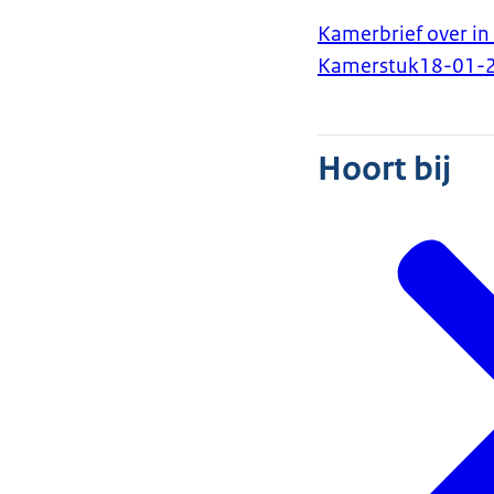
Kamerbrief over in
Kamerstuk
18-01-
Hoort bij