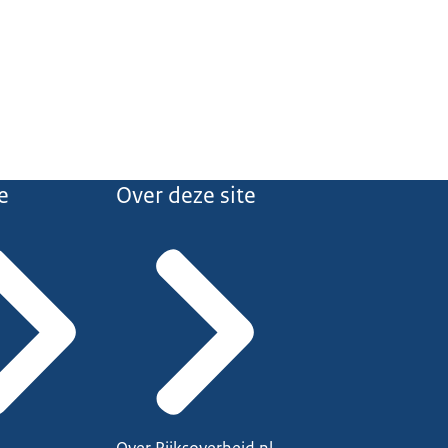
e
Over deze site