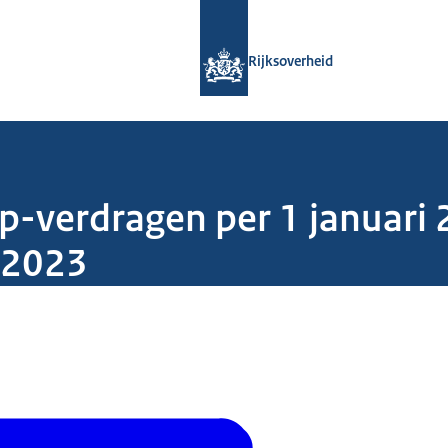
Naar de homepage van Rijksoverheid
Rijksoverheid
p-verdragen per 1 januari
r 2023