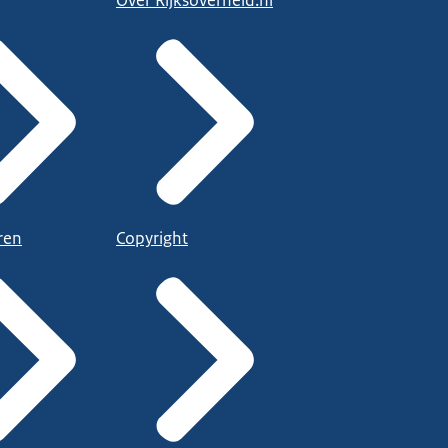
Over Rijksoverheid.nl
ren
Copyright