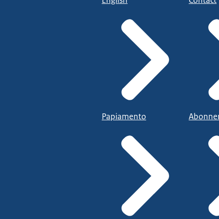
English
Contact
Papiamento
Abonne