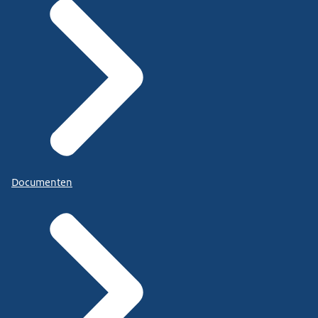
Documenten