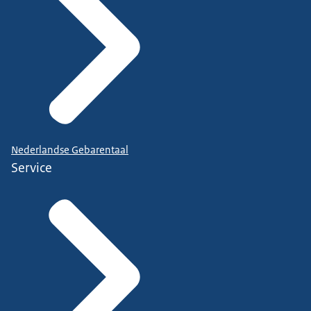
Nederlandse Gebarentaal
Service