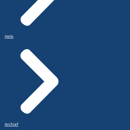
Help
Archief