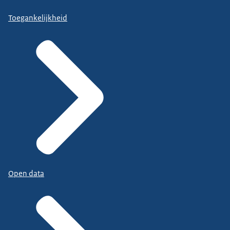
Toegankelijkheid
Open data