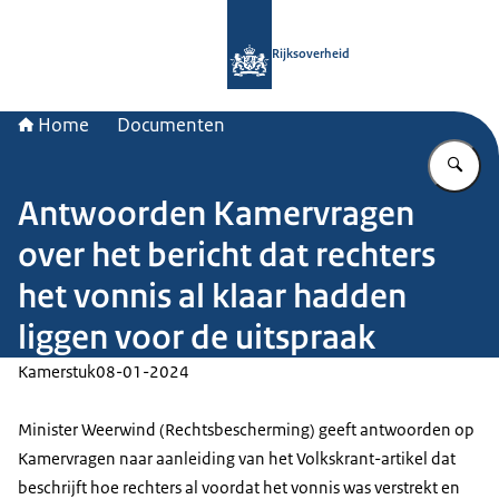
Naar de homepage van Rijksoverheid
Rijksoverheid
Home
Documenten
Vu
Antwoorden Kamervragen
over het bericht dat rechters
het vonnis al klaar hadden
liggen voor de uitspraak
Kamerstuk
08-01-2024
Minister Weerwind (Rechtsbescherming) geeft antwoorden op
Kamervragen naar aanleiding van het Volkskrant-artikel dat
beschrijft hoe rechters al voordat het vonnis was verstrekt en