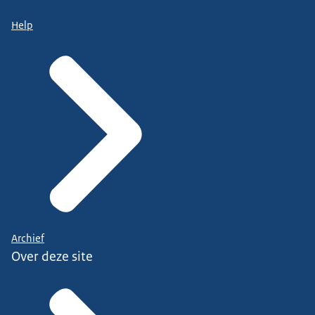
Help
Archief
Over deze site