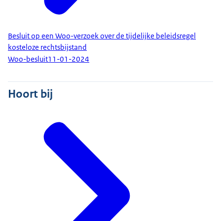
Besluit op een Woo-verzoek over de tijdelijke beleidsregel
kosteloze rechtsbijstand
Woo-besluit
11-01-2024
Hoort bij