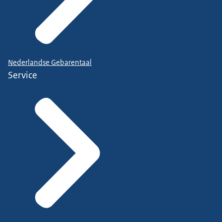
Nederlandse Gebarentaal
Service