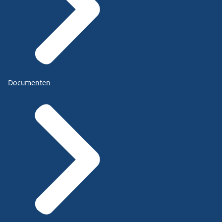
Documenten