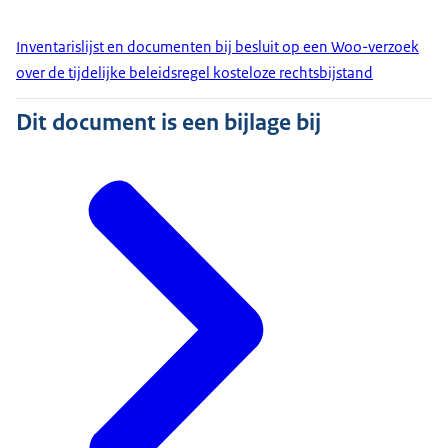
Inventarislijst en documenten bij besluit op een Woo-verzoek
over de tijdelijke beleidsregel kosteloze rechtsbijstand
Dit document is een bijlage bij