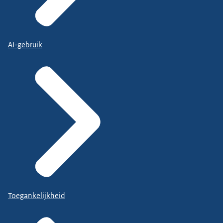
AI-gebruik
Toegankelijkheid