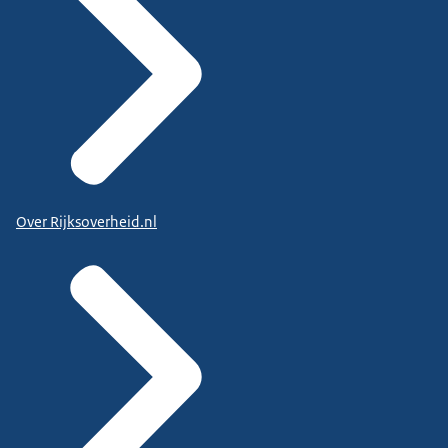
Over Rijksoverheid.nl