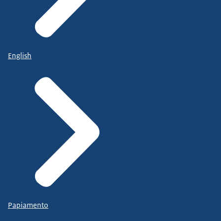
English
Papiamento