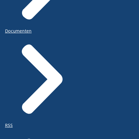
Documenten
RSS