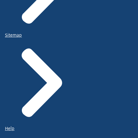
Sitemap
Help