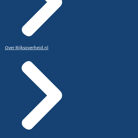
Over Rijksoverheid.nl