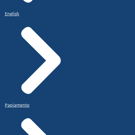
English
Papiamento