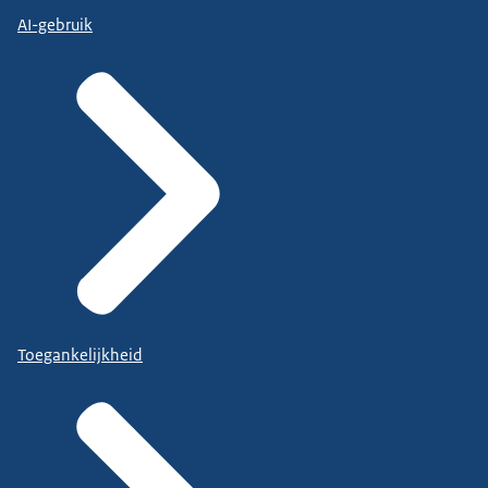
AI-gebruik
Toegankelijkheid