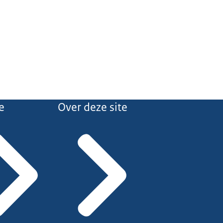
e
Over deze site