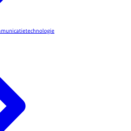
mmunicatietechnologie