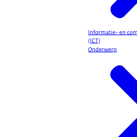
Informatie- en co
(ICT)
Onderwerp