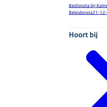
Beslisnota bij Kam
Beleidsnota
21-12
Hoort bij