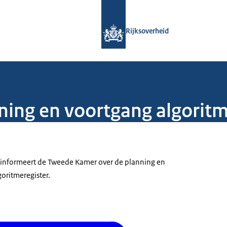
Naar de homepage van Rijksoverheid
Rijksoverheid
ning en voortgang algoritm
Z) informeert de Tweede Kamer over de planning en
oritmeregister.