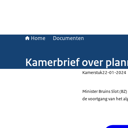
Home
Documenten
Kamerbrief over plan
Kamerstuk
22-01-2024
Minister Bruins Slot (B
de voortgang van het alg