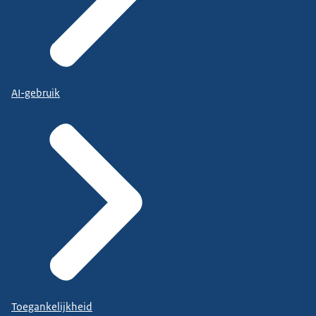
AI-gebruik
Toegankelijkheid