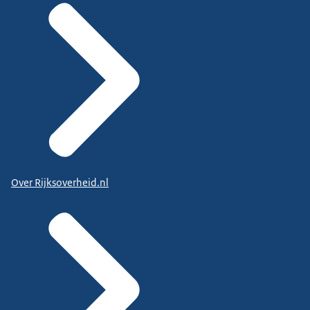
Over Rijksoverheid.nl