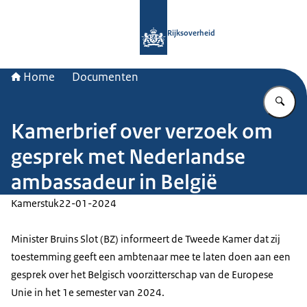
Naar de homepage van Rijksoverheid
Rijksoverheid
Home
Documenten
Vu
Kamerbrief over verzoek om
gesprek met Nederlandse
ambassadeur in België
Kamerstuk
22-01-2024
Minister Bruins Slot (BZ) informeert de Tweede Kamer dat zij
toestemming geeft een ambtenaar mee te laten doen aan een
gesprek over het Belgisch voorzitterschap van de Europese
Unie in het 1e semester van 2024.