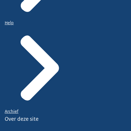
Help
Archief
Over deze site