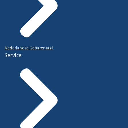
Nederlandse Gebarentaal
Service