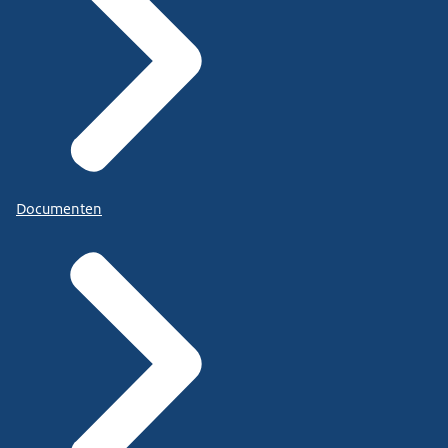
Documenten