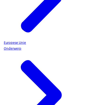
Europese Unie
Onderwerp