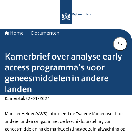
Naar de homepage van Rijksoverheid
Rijksoverheid
Home
Documenten
Vu
Kamerbrief over analyse early
access programma’s voor
geneesmiddelen in andere
landen
Kamerstuk
22-01-2024
Minister Helder (VWS) informeert de Tweede Kamer over hoe
andere landen omgaan met de beschikbaarstelling van
geneesmiddelen na de markttoelatingstoets, in afwachting op