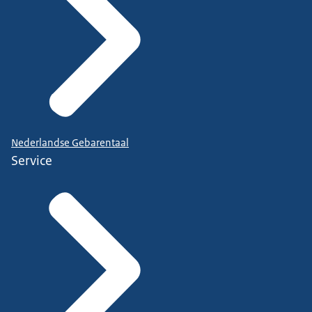
Nederlandse Gebarentaal
Service