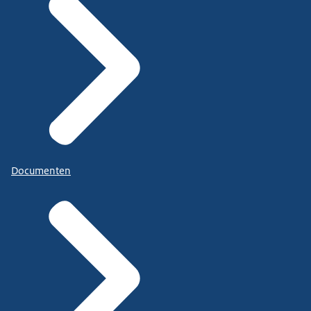
Documenten