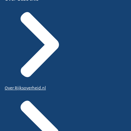
Over Rijksoverheid.nl