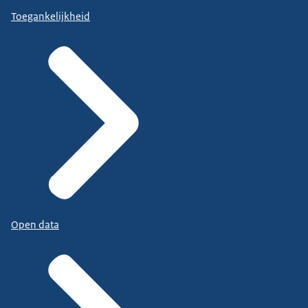
Toegankelijkheid
Open data