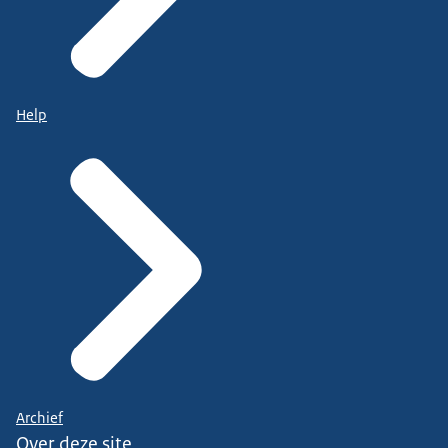
Help
Archief
Over deze site