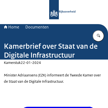
Naar de homepage van Rijksoverheid
Rijksoverheid
Home
Documenten
Vu
Kamerbrief over Staat van de
Digitale Infrastructuur
Kamerstuk
22-01-2024
Minister Adriaansens (EZK) informeert de Tweede Kamer over
de Staat van de Digitale Infrastructuur.