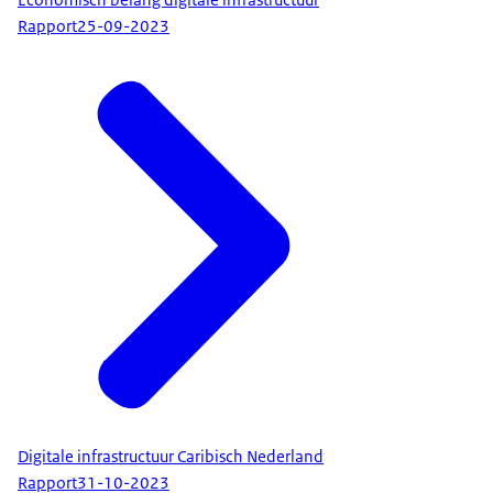
Rapport
25-09-2023
Digitale infrastructuur Caribisch Nederland
Rapport
31-10-2023