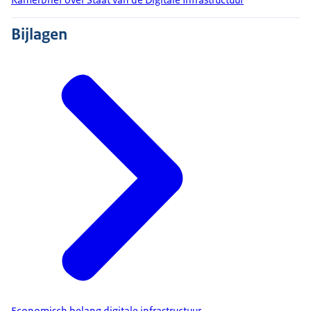
Bijlagen
Economisch belang digitale infrastructuur