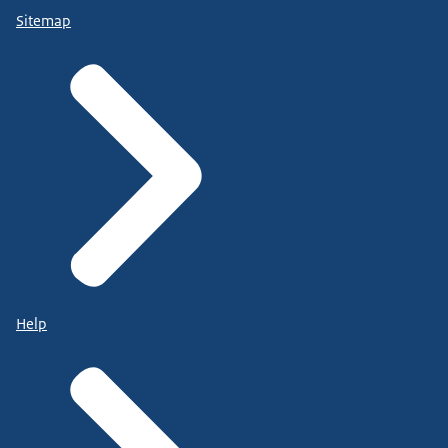
Sitemap
Help