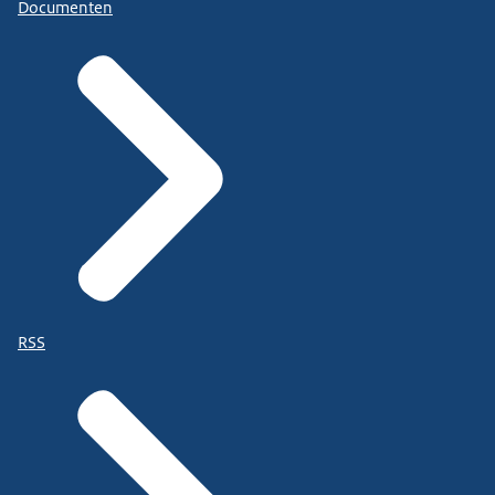
Documenten
RSS