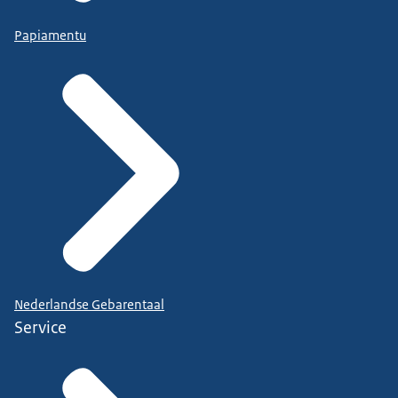
Papiamentu
Nederlandse Gebarentaal
Service