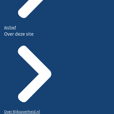
Archief
Over deze site
Over Rijksoverheid.nl