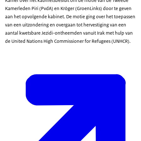
Kamer over het kabinetsbesluit om de motie van de Tweede
Kamerleden Piri (PvdA) en Kröger (GroenLinks) door te geven
aan het opvolgende kabinet. De motie ging over het toepassen
van een uitzondering en overgaan tot hervestiging van een
aantal kwetsbare Jezidi-ontheemden vanuit Irak met hulp van
de United Nations High Commissioner for Refugees (UNHCR).