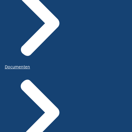
Documenten