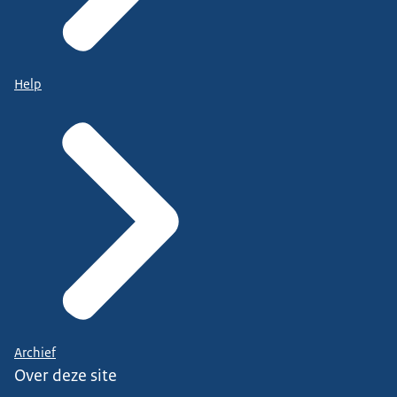
Help
Archief
Over deze site