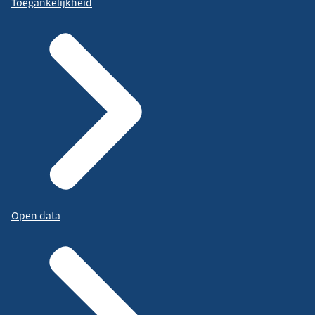
Toegankelijkheid
Open data