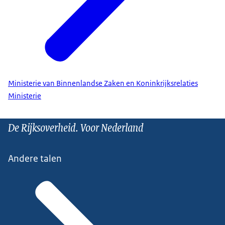
Ministerie van Binnenlandse Zaken en Koninkrijksrelaties
Ministerie
De Rijksoverheid. Voor Nederland
Andere talen