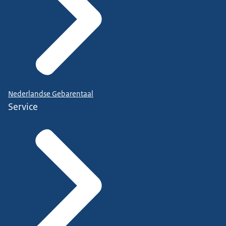
Nederlandse Gebarentaal
Service