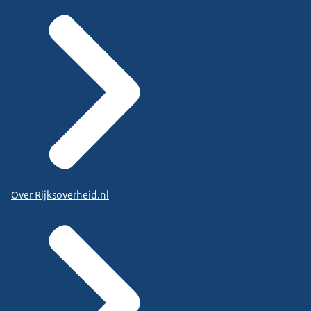
Over Rijksoverheid.nl