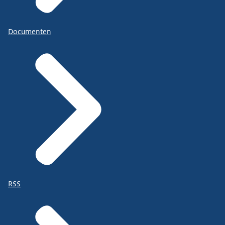
Documenten
RSS