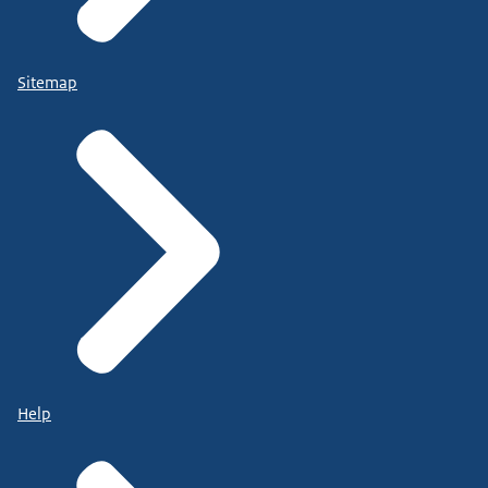
Sitemap
Help