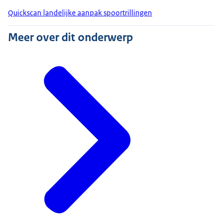
Quickscan landelijke aanpak spoortrillingen
Meer over dit onderwerp