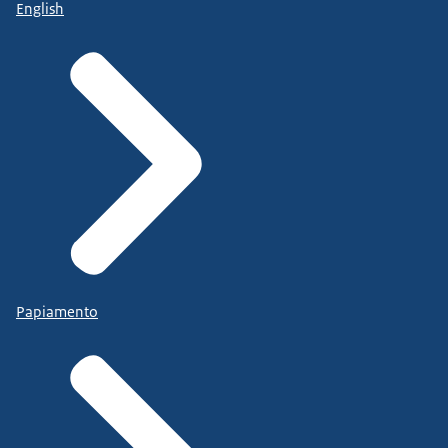
English
Papiamento