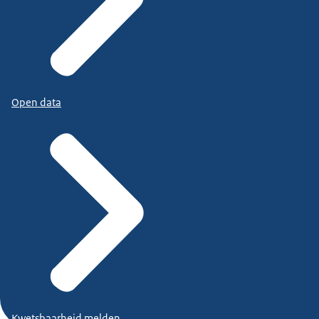
Open data
Kwetsbaarheid melden