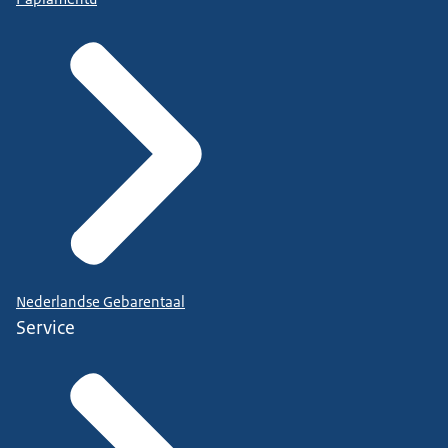
Nederlandse Gebarentaal
Service