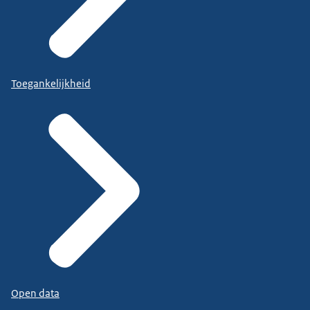
Toegankelijkheid
Open data