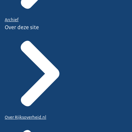
Archief
Over deze site
Over Rijksoverheid.nl