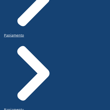
Papiamento
Papiamentu