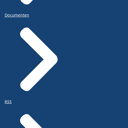
Documenten
RSS