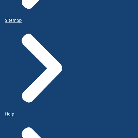
Sitemap
Help