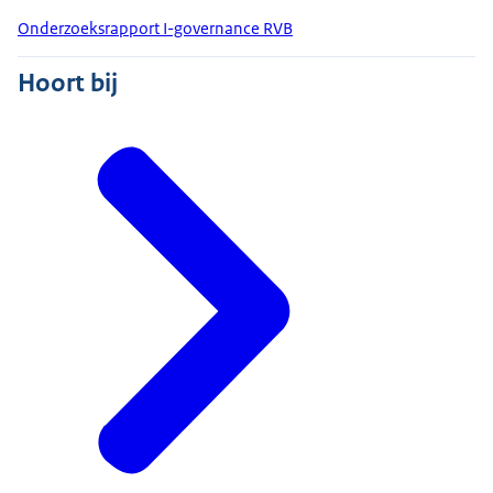
Onderzoeksrapport I-governance RVB
Hoort bij