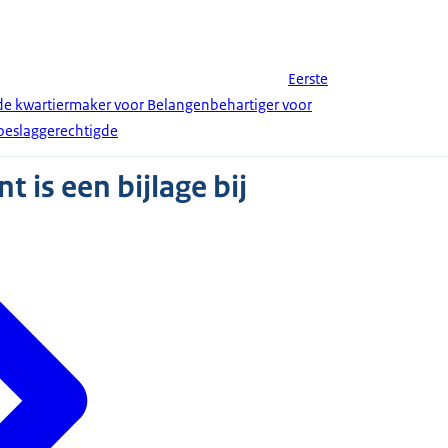
Eerste
de kwartiermaker voor Belangenbehartiger voor
toeslaggerechtigde
 is een bijlage bij