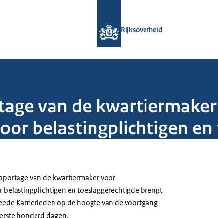
Naar de homepage van Rijksoverheid
Rijksoverheid
rtage van de kwartiermaker
oor belastingplichtigen en
rapportage van de kwartiermaker voor
 belastingplichtigen en toeslaggerechtigde brengt
eede Kamerleden op de hoogte van de voortgang
eerste honderd dagen.