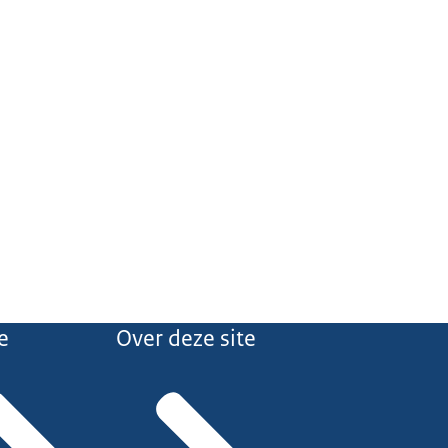
e
Over deze site