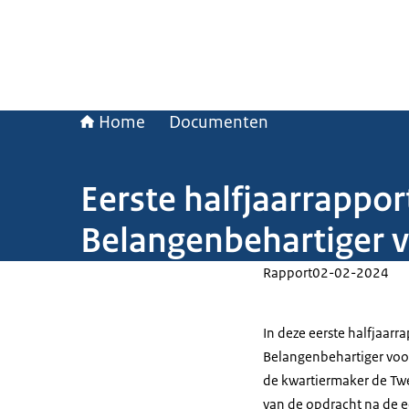
Home
Documenten
Eerste halfjaarrappo
Belangenbehartiger v
Rapport
02-02-2024
In deze eerste halfjaar
Belangenbehartiger voor
de kwartiermaker de Tw
van de opdracht na de 