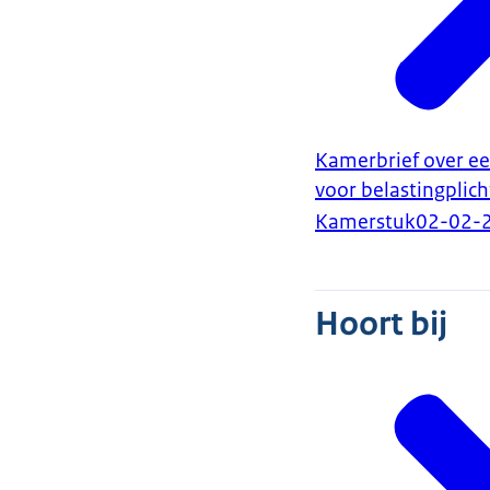
Kamerbrief over ee
voor belastingplic
Kamerstuk
02-02-
Hoort bij