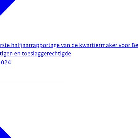
rste halfjaarrapportage van de kwartiermaker voor B
htigen en toeslaggerechtigde
2024