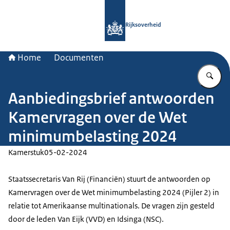
Naar de homepage van Rijksoverheid
Rijksoverheid
Home
Documenten
Vu
Aanbiedingsbrief antwoorden
Kamervragen over de Wet
minimumbelasting 2024
Kamerstuk
05-02-2024
Staatssecretaris Van Rij (Financiën) stuurt de antwoorden op
Kamervragen over de Wet minimumbelasting 2024 (Pijler 2) in
relatie tot Amerikaanse multinationals. De vragen zijn gesteld
door de leden Van Eijk (VVD) en Idsinga (NSC).