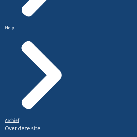
Help
Archief
Over deze site