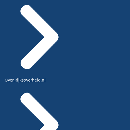
Over Rijksoverheid.nl