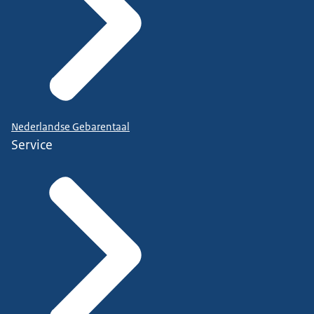
Nederlandse Gebarentaal
Service