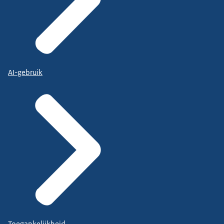
AI-gebruik
Toegankelijkheid