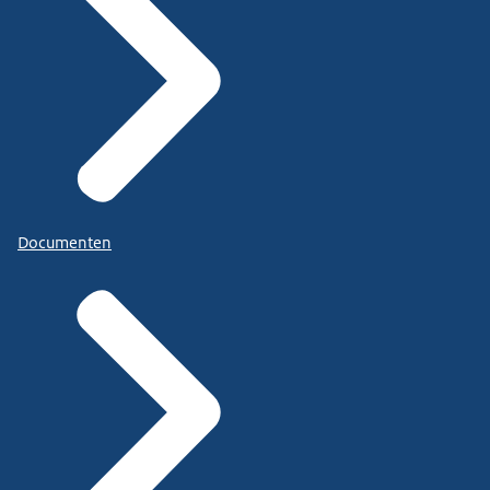
Documenten