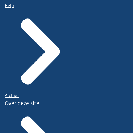
Help
Archief
Over deze site