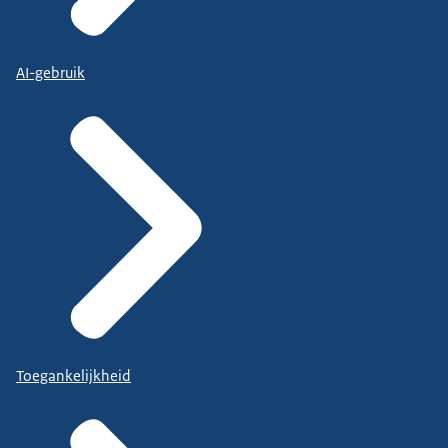
AI-gebruik
Toegankelijkheid