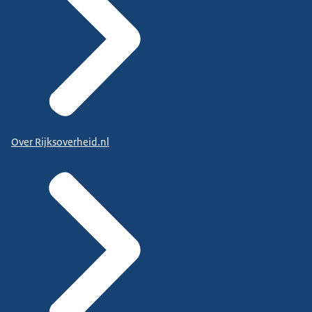
Over Rijksoverheid.nl