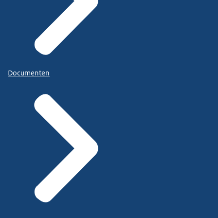
Documenten