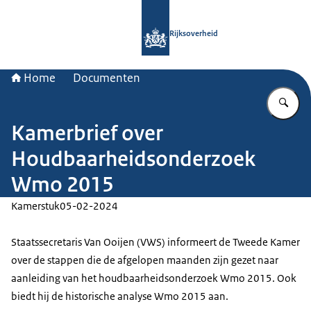
Naar de homepage van Rijksoverheid
Rijksoverheid
Home
Documenten
Vu
Kamerbrief over
Houdbaarheidsonderzoek
Wmo 2015
Kamerstuk
05-02-2024
Staatssecretaris Van Ooijen (VWS) informeert de Tweede Kamer
over de stappen die de afgelopen maanden zijn gezet naar
aanleiding van het houdbaarheidsonderzoek Wmo 2015. Ook
biedt hij de historische analyse Wmo 2015 aan.