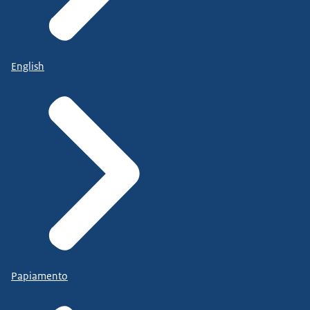
English
Papiamento