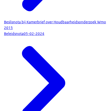
Beslisnota bij Kamerbrief over Houdbaarheidsonderzoek Wmo
2015
Beleidsnota
05-02-2024