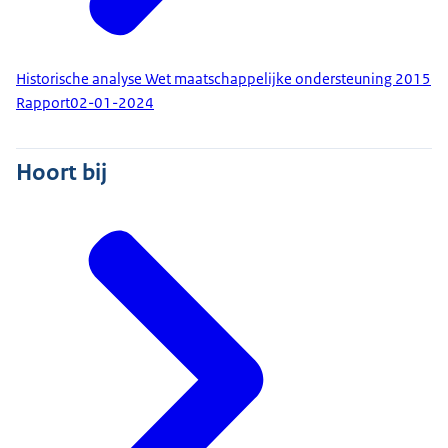
Historische analyse Wet maatschappelijke ondersteuning 2015
Rapport
02-01-2024
Hoort bij