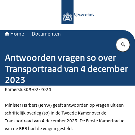
Naar de homepage van Rijksoverheid
Rijksoverheid
Home
Documenten
Vu
Antwoorden vragen so over
Transportraad van 4 december
2023
Kamerstuk
09-02-2024
Minister Harbers (IenW) geeft antwoorden op vragen uit een
schriftelijk overleg (so) in de Tweede Kamer over de
Transportraad van 4 december 2023. De Eerste Kamerfractie
van de BBB had de vragen gesteld.