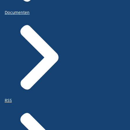
Documenten
RSS