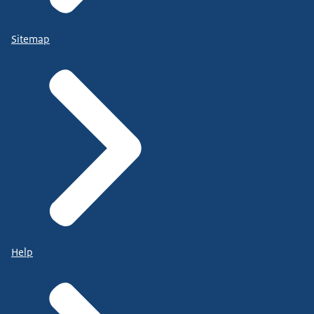
Sitemap
Help