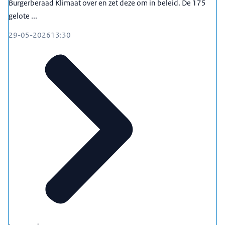
Burgerberaad Klimaat over en zet deze om in beleid. De 175
gelote ...
29-05-2026
13:30