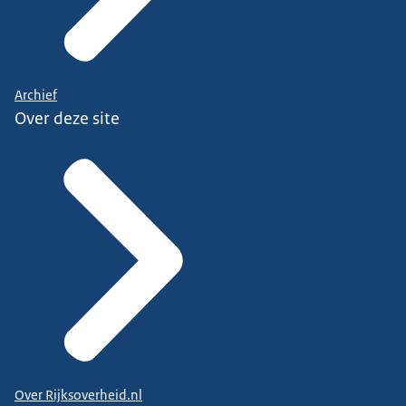
Archief
Over deze site
Over Rijksoverheid.nl