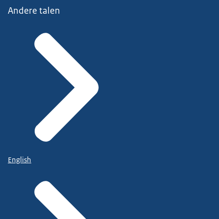
Andere talen
English