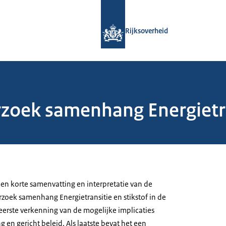
Naar de homepage van Rijksoverheid
Rijksoverheid
zoek samenhang Energietran
een korte samenvatting en interpretatie van de
rzoek samenhang Energietransitie en stikstof in de
eerste verkenning van de mogelijke implicaties
 en gericht beleid. Als laatste bevat het een