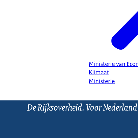
Ministerie van Ec
Klimaat
Ministerie
De Rijksoverheid. Voor Nederland