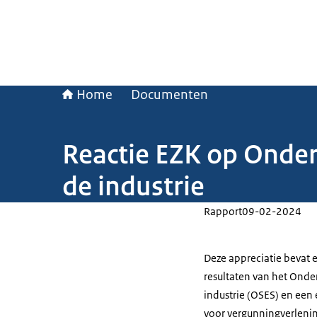
Home
Documenten
Reactie EZK op Onder
de industrie
Rapport
09-02-2024
Deze appreciatie bevat 
resultaten van het Onde
industrie (OSES) en een 
voor vergunningverlening