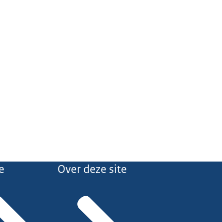
e
Over deze site