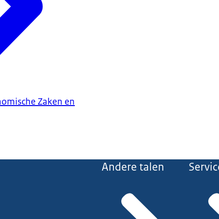
onomische Zaken en
Andere talen
Servic