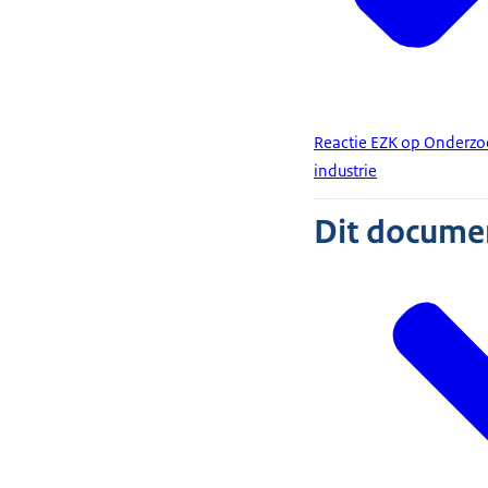
Reactie EZK op Onderzoe
industrie
Dit document