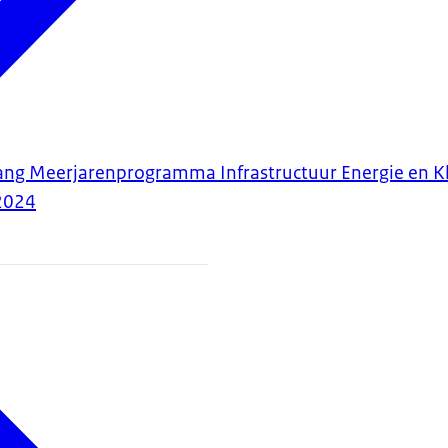
ang Meerjarenprogramma Infrastructuur Energie en K
2024