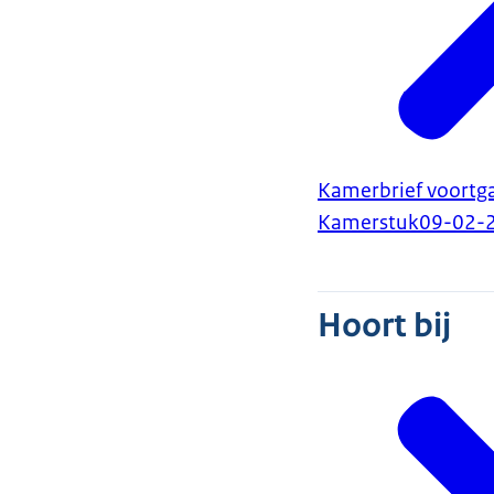
Kamerbrief voortg
Kamerstuk
09-02-
Hoort bij