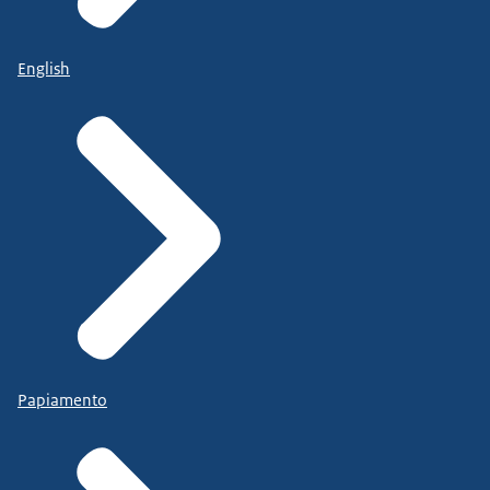
English
Papiamento