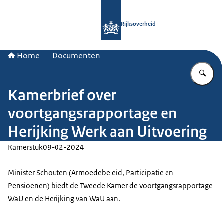
Naar de homepage van Rijksoverheid
Rijksoverheid
Home
Documenten
Vu
Kamerbrief over
voortgangsrapportage en
Herijking Werk aan Uitvoering
Kamerstuk
09-02-2024
Minister Schouten (Armoedebeleid, Participatie en
Pensioenen) biedt de Tweede Kamer de voortgangsrapportage
WaU en de Herijking van WaU aan.