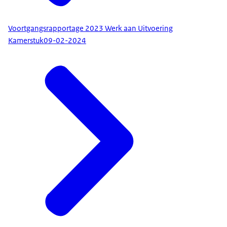
Voortgangsrapportage 2023 Werk aan Uitvoering
Kamerstuk
09-02-2024