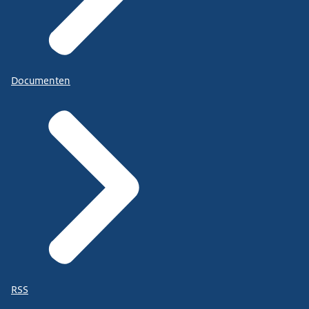
Documenten
RSS