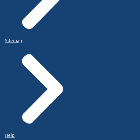
Sitemap
Help