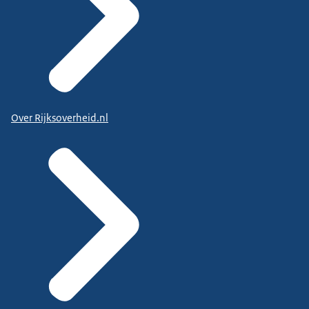
Over Rijksoverheid.nl