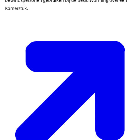
bewindspersonen gebruiken bij de besluitvorming over een
Kamerstuk.