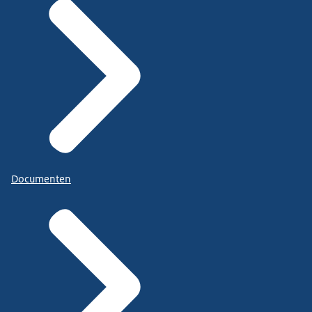
Documenten