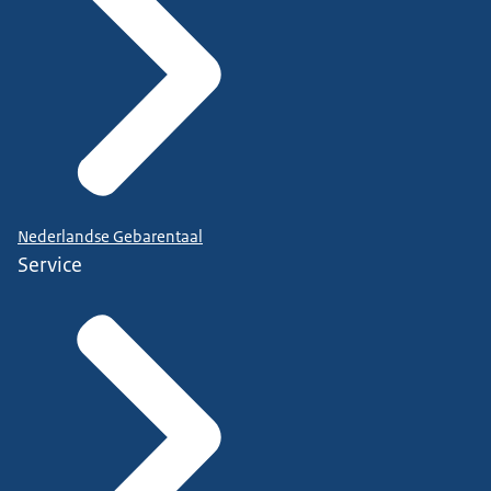
Nederlandse Gebarentaal
Service