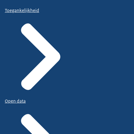
Toegankelijkheid
Open data