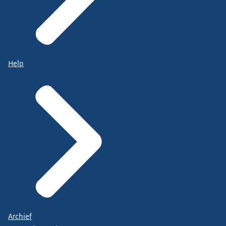
Help
Archief