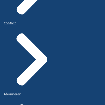
Contact
Abonneren