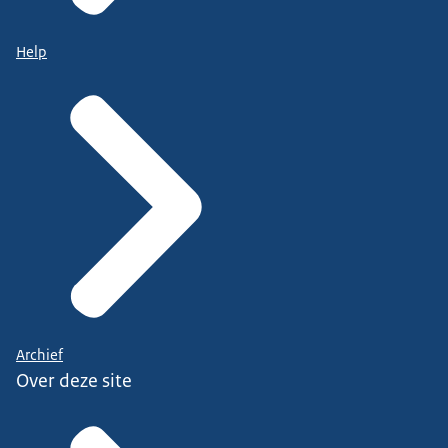
Help
Archief
Over deze site