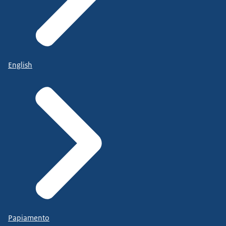
English
Papiamento