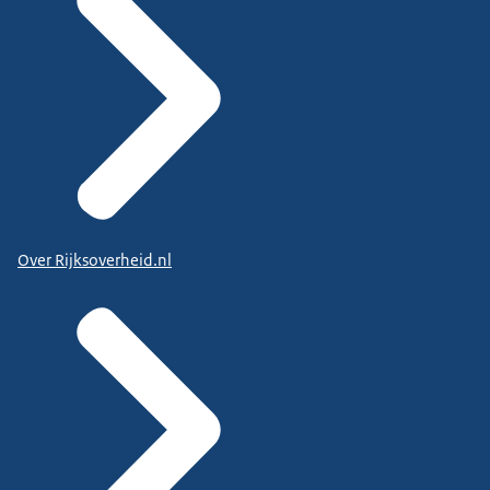
Over Rijksoverheid.nl