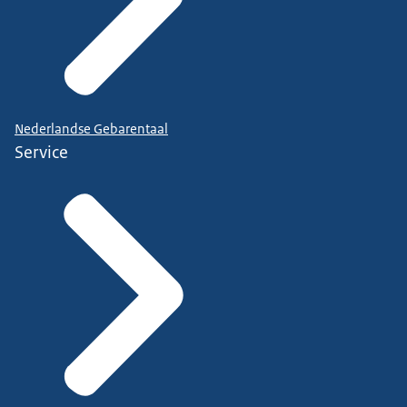
Nederlandse Gebarentaal
Service