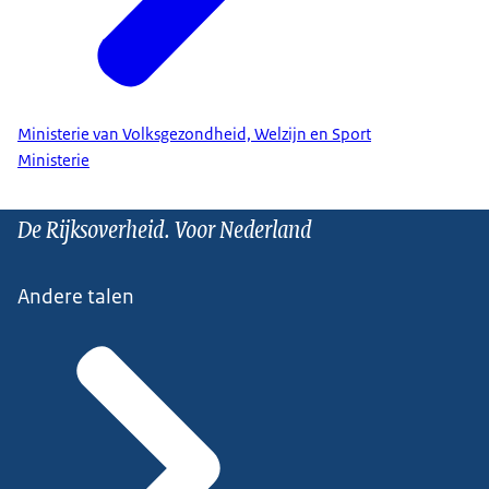
Ministerie van Volksgezondheid, Welzijn en Sport
Ministerie
De Rijksoverheid. Voor Nederland
Andere talen