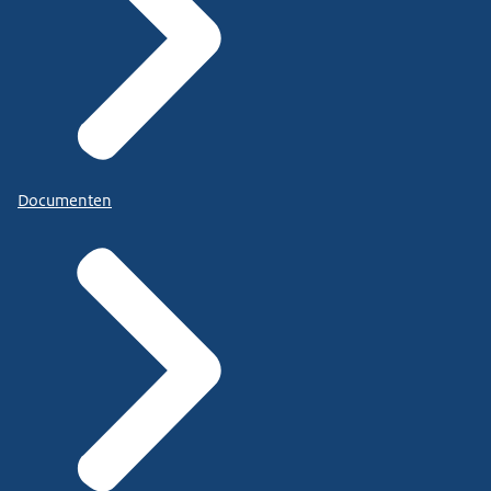
Documenten