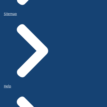
Sitemap
Help