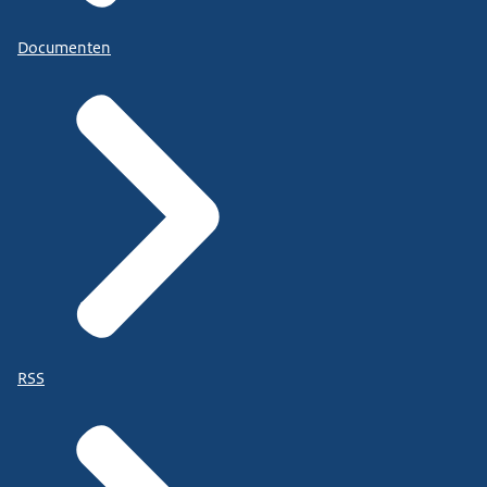
Documenten
RSS