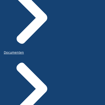
Documenten