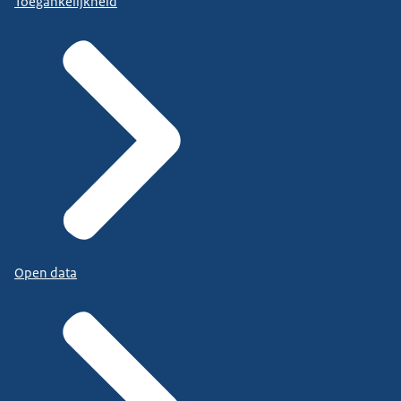
Toegankelijkheid
Open data