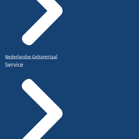
Nederlandse Gebarentaal
Service