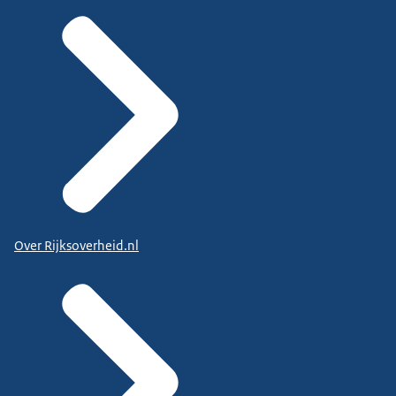
Over Rijksoverheid.nl