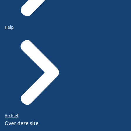
Help
Archief
Over deze site