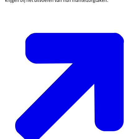
krijgen bij het uitvoeren van hun mantelzorgtaken.