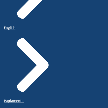
English
Papiamento