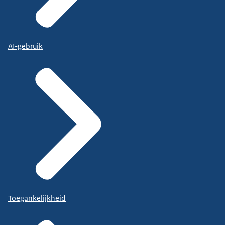
AI-gebruik
Toegankelijkheid