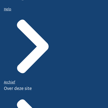
Help
Archief
Over deze site