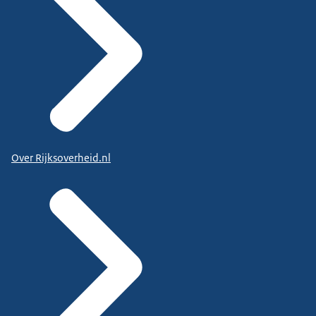
Over Rijksoverheid.nl