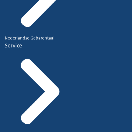
Nederlandse Gebarentaal
Service