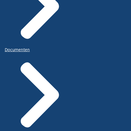
Documenten