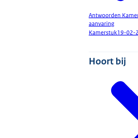
Antwoorden Kamervr
aanvaring
Kamerstuk
19-02-
Hoort bij