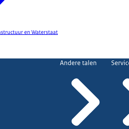
astructuur en Waterstaat
Andere talen
Servic