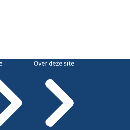
e
Over deze site