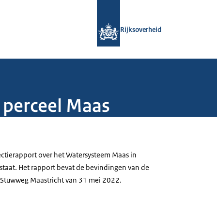
Naar de homepage van Rijksoverheid
Rijksoverheid
t perceel Maas
ctierapport over het Watersysteem Maas in
staat. Het rapport bevat de bevindingen van de
t Stuwweg Maastricht van 31 mei 2022.