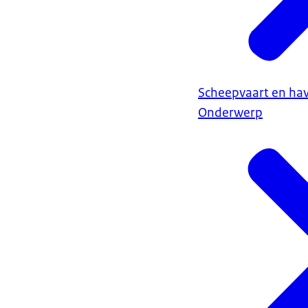
Scheepvaart en ha
Onderwerp