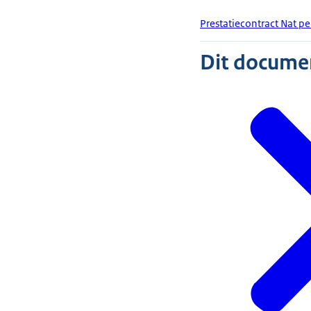
Prestatiecontract Nat p
Dit document