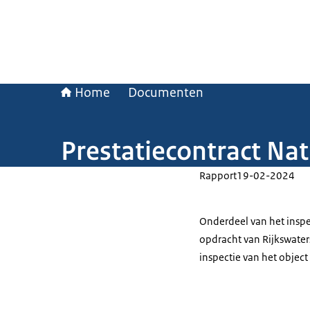
Home
Documenten
Prestatiecontract Na
Rapport
19-02-2024
Onderdeel van het inspe
opdracht van Rijkswater
inspectie van het objec