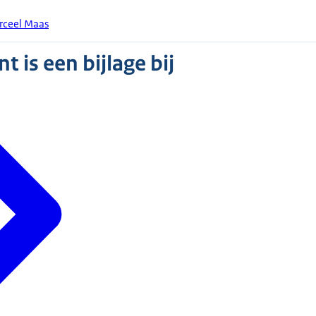
erceel Maas
 is een bijlage bij