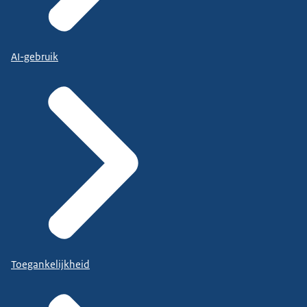
AI-gebruik
Toegankelijkheid