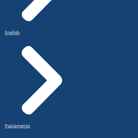
English
Papiamento