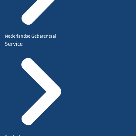
Nederlandse Gebarentaal
Service