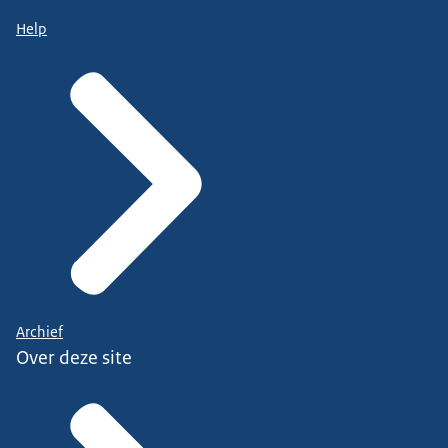
Help
Archief
Over deze site