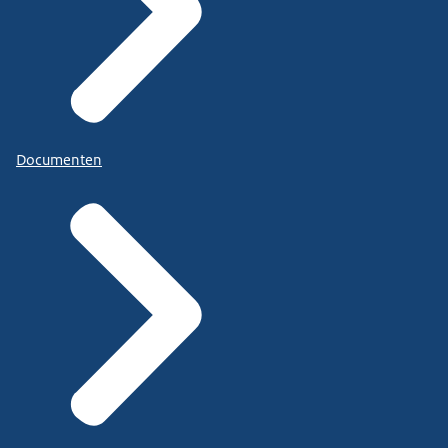
Documenten