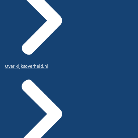
Over Rijksoverheid.nl