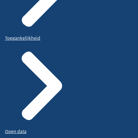
Toegankelijkheid
Open data