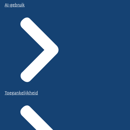
AI-gebruik
Toegankelijkheid