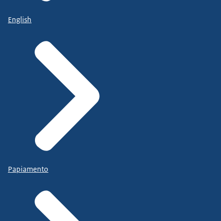
English
Papiamento