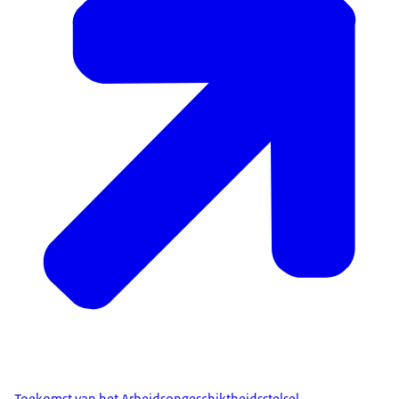
Toekomst van het Arbeidsongeschiktheidsstelsel