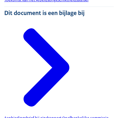
Dit document is een bijlage bij
Aanbiedingsbrief bij eindrapport Onafhankelijke commissie