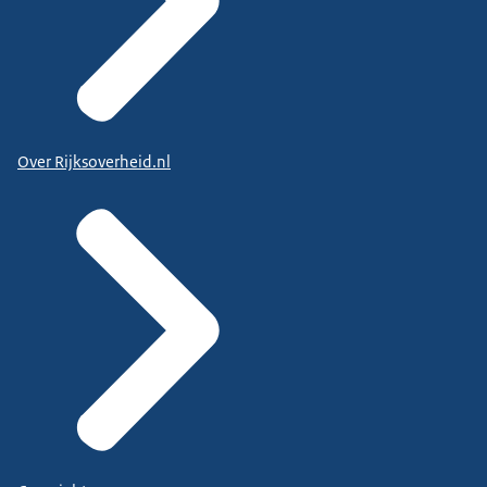
Over Rijksoverheid.nl