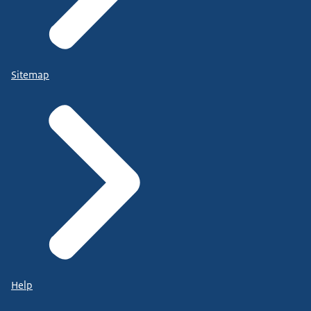
Sitemap
Help