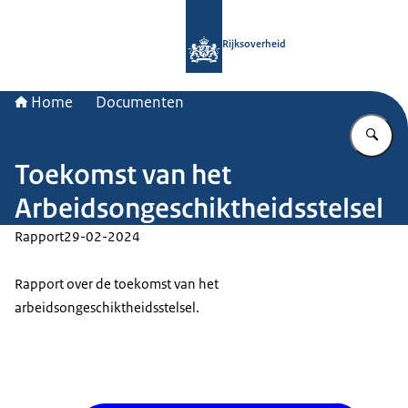
Naar de homepage van Rijksoverheid
Rijksoverheid
Home
Documenten
Vu
Toekomst van het
Arbeidsongeschiktheidsstelsel
Rapport
29-02-2024
Rapport over de toekomst van het
arbeidsongeschiktheidsstelsel.