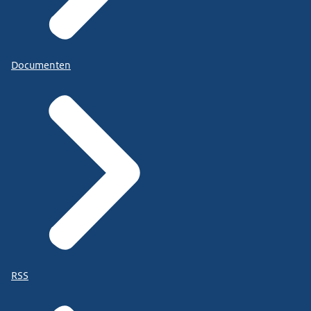
Documenten
RSS