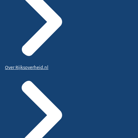
Over Rijksoverheid.nl