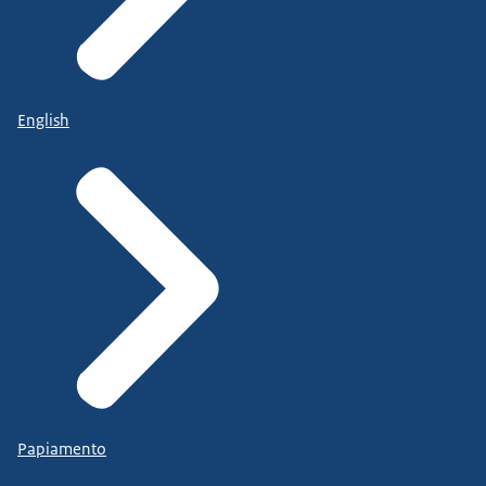
English
Papiamento