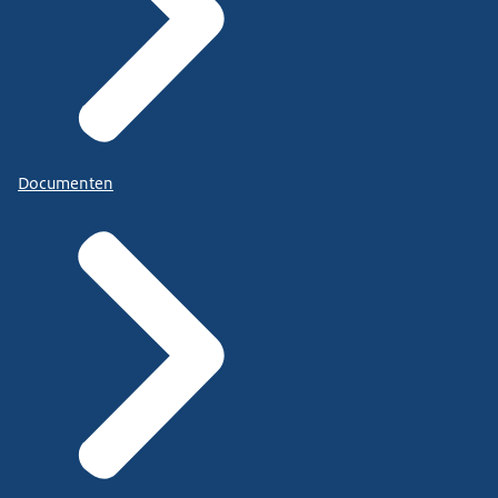
Documenten