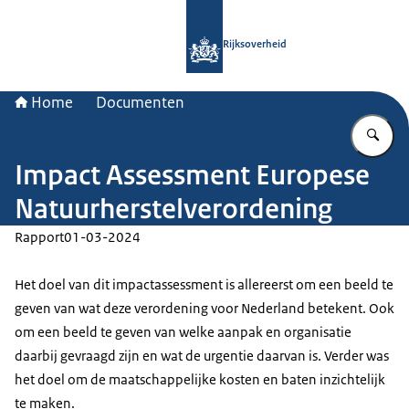
Naar de homepage van Rijksoverheid
Rijksoverheid
Home
Documenten
Vu
Impact Assessment Europese
Natuurherstelverordening
Rapport
01-03-2024
Het doel van dit impactassessment is allereerst om een beeld te
geven van wat deze verordening voor Nederland betekent. Ook
om een beeld te geven van welke aanpak en organisatie
daarbij gevraagd zijn en wat de urgentie daarvan is. Verder was
het doel om de maatschappelijke kosten en baten inzichtelijk
te maken.