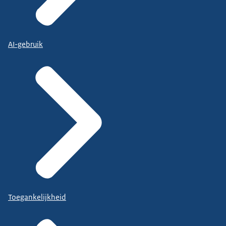
AI-gebruik
Toegankelijkheid