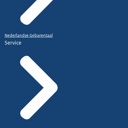
Nederlandse Gebarentaal
Service