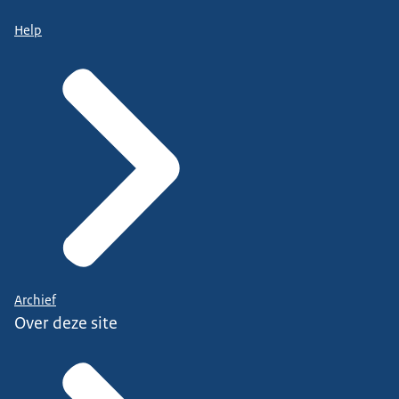
Help
Archief
Over deze site